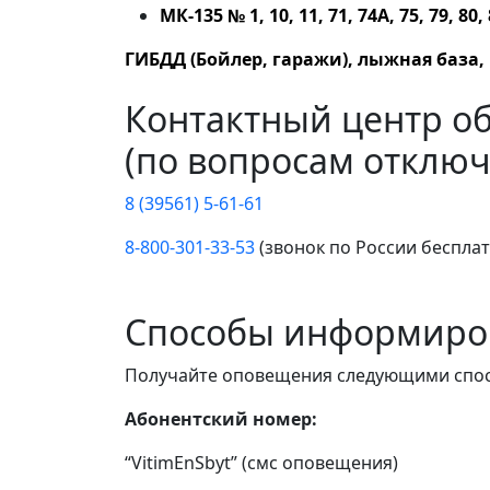
МК-135 № 1, 10, 11, 71, 74А, 75, 79, 80,
ГИБДД (Бойлер, гаражи), лыжная база
Контактный центр о
(по вопросам отключ
8 (39561) 5-61-61
8-800-301-33-53
(звонок по России беспла
Способы информиро
Получайте оповещения следующими спо
Абонентский номер:
“VitimEnSbyt” (смс оповещения)