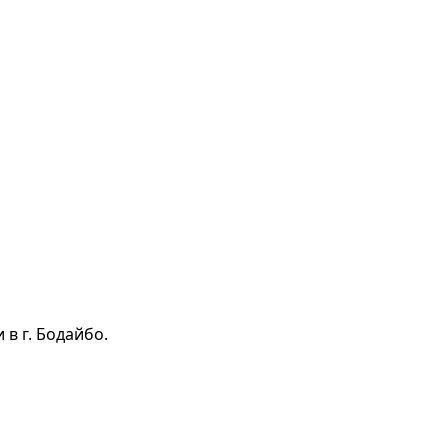
в г. Бодайбо.