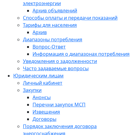
электроэнергии
Архив объявлений
Способы оплаты и передачи показаний
Тарифы для населения
Архив
Диапазоны потребления
Вопрос-Ответ
Информация о диапазонах потребления
Уведомления о задолженности
Часто задаваемые вопросы
Юридическим лицам
Личный кабинет
Закупки
Анонсы
Перечни закупок МСП
Извещения
Договоры
Порядок заключения договора
энергоснабжения