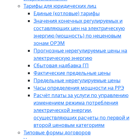
Тарифы для юридических лиц
Единые (котловые) тарифы
Значения конечных регулируемых и
составляющих цен на электрическую
энергию (мощность) по неценовым
зонам ОРЭМ
Прогнозные нерегулируемые цены на
электрическую энергию
Сбытовая надбавка ГП
Фактические предельные цены
Предельные нерегулируемые цены
Часы определения мощности на РРЭ
Расчёт платы за услуги по управлению
изменением режима потребления
электрической энергии,
осуществляющих расчеты по первой и
второй ценовым категориям
Типовые формы договоров