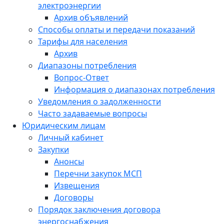
электроэнергии
Архив объявлений
Способы оплаты и передачи показаний
Тарифы для населения
Архив
Диапазоны потребления
Вопрос-Ответ
Информация о диапазонах потребления
Уведомления о задолженности
Часто задаваемые вопросы
Юридическим лицам
Личный кабинет
Закупки
Анонсы
Перечни закупок МСП
Извещения
Договоры
Порядок заключения договора
энергоснабжения