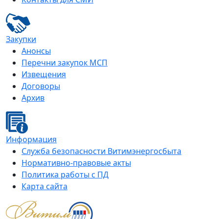
Закупки
Анонсы
Перечни закупок МСП
Извещения
Договоры
Архив
Информация
Служба безопасности Витимэнергосбыта
Нормативно-правовые акты
Политика работы с ПД
Карта сайта