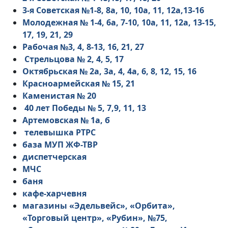
3-я Советская №1-8, 8а, 10, 10а, 11, 12а,13-16
Молодежная № 1-4, 6а, 7-10, 10а, 11, 12а, 13-15,
17, 19, 21, 29
Рабочая №3, 4, 8-13, 16, 21, 27
Стрельцова № 2, 4, 5, 17
Октябрьская № 2а, 3а, 4, 4а, 6, 8, 12, 15, 16
Красноармейская № 15, 21
Каменистая № 20
40 лет Победы № 5, 7,9, 11, 13
Артемовская № 1а, б
телевышка РТРС
база МУП ЖФ-ТВР
диспетчерская
МЧС
баня
кафе-харчевня
магазины «Эдельвейс», «Орбита»,
«Торговый центр», «Рубин», №75,