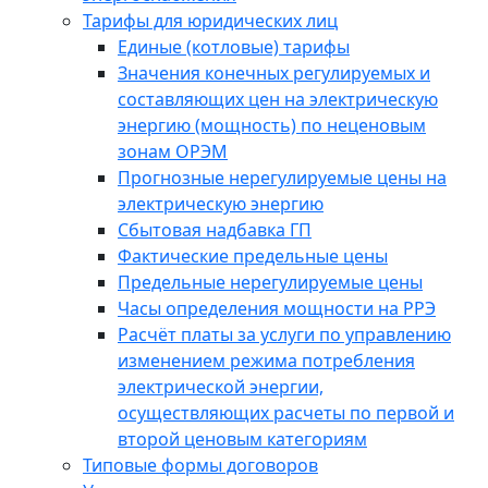
Тарифы для юридических лиц
Единые (котловые) тарифы
Значения конечных регулируемых и
составляющих цен на электрическую
энергию (мощность) по неценовым
зонам ОРЭМ
Прогнозные нерегулируемые цены на
электрическую энергию
Сбытовая надбавка ГП
Фактические предельные цены
Предельные нерегулируемые цены
Часы определения мощности на РРЭ
Расчёт платы за услуги по управлению
изменением режима потребления
электрической энергии,
осуществляющих расчеты по первой и
второй ценовым категориям
Типовые формы договоров