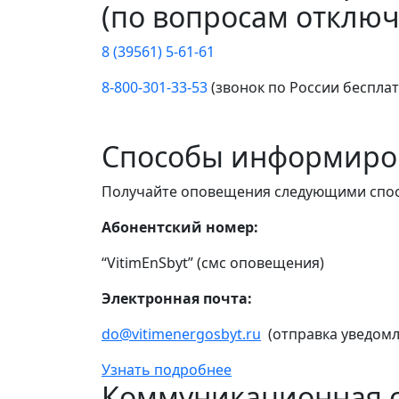
(по вопросам отключ
8 (39561) 5-61-61
8-800-301-33-53
(звонок по России беспла
Способы информиро
Получайте оповещения следующими спо
Абонентский номер:
“VitimEnSbyt” (смс оповещения)
Электронная почта:
do@vitimenergosbyt.ru
(отправка уведомл
Узнать подробнее
Коммуникационная с