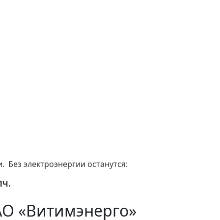
. Без электроэнергии останутся:
ПЧ.
АО «Витимэнерго»