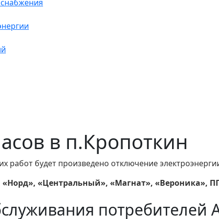
оснабжения
энергии
ий
 часов в п.Кропоткин
их работ будет произведено отключение электроэнергии
 «Норд», «Центральный», «Магнат», «Вероника», П
бслуживания потребителей 