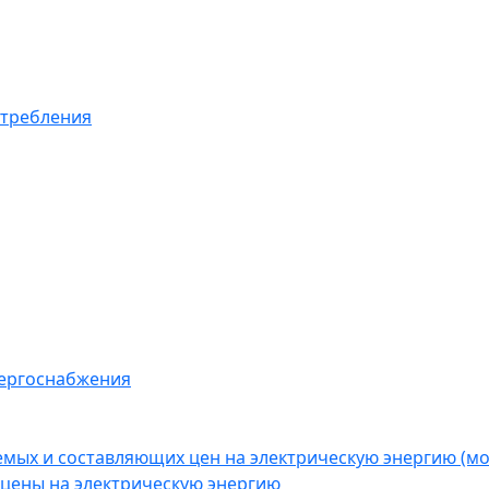
отребления
нергоснабжения
емых и составляющих цен на электрическую энергию (
цены на электрическую энергию