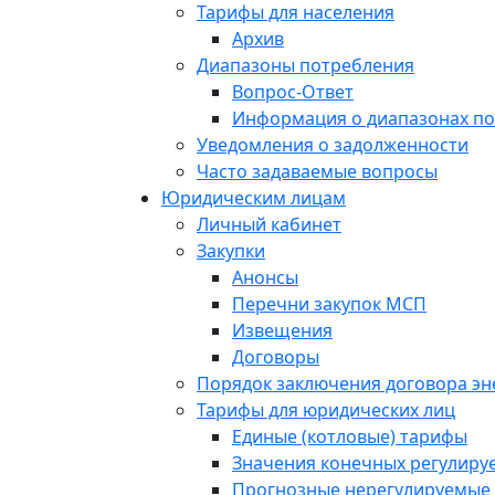
Тарифы для населения
Архив
Диапазоны потребления
Вопрос-Ответ
Информация о диапазонах п
Уведомления о задолженности
Часто задаваемые вопросы
Юридическим лицам
Личный кабинет
Закупки
Анонсы
Перечни закупок МСП
Извещения
Договоры
Порядок заключения договора э
Тарифы для юридических лиц
Единые (котловые) тарифы
Значения конечных регулиру
Прогнозные нерегулируемые 