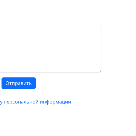
Отправить
тку персональной информации