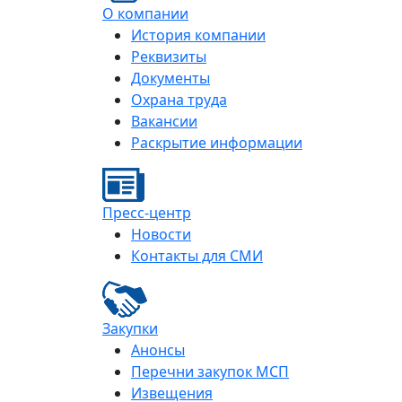
О компании
История компании
Реквизиты
Документы
Охрана труда
Вакансии
Раскрытие информации
Пресс-центр
Новости
Контакты для СМИ
Закупки
Анонсы
Перечни закупок МСП
Извещения