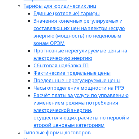
Тарифы для юридических лиц
Единые (котловые) тарифы
Значения конечных регулируемых и
составляющих цен на электрическую
энергию (мощность) по неценовым
зонам ОРЭМ
Прогнозные нерегулируемые цены на
электрическую энергию
Сбытовая надбавка ГП
Фактические предельные цены
Предельные нерегулируемые цены
Часы определения мощности на РРЭ
Расчёт платы за услуги по управлению
изменением режима потребления
электрической энергии,
осуществляющих расчеты по первой и
второй ценовым категориям
Типовые формы договоров