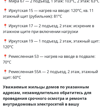
📍 Мира 67 — 2 подъезд, 1 этаж: 103°С, 2 этаж: 63°С
📍 Иркутская 15 — нагрев на вводе: 120°С, кв. 11
этажный щит (рубильник): 81°С
📍 Иркутская 17 — 2 подъезд, 2 этаж: искрение в
этажном щите при включении нагрузки
📍 Иркутская 19 — 1 подъезд, 2 этаж, этажный щит:
120°С
📍 Ремесленная 53 — нагрев на вводе в подвале:
70°С
📍 Ремесленная 55А — 2 подъезд, 2 этаж, этажный
щит: 60°С
Уважаемые жильцы домов по указанным
адресам, незамедлительно обратитесь для
проведения срочного осмотра и ремонта
внутридомовых электросетей в вашу