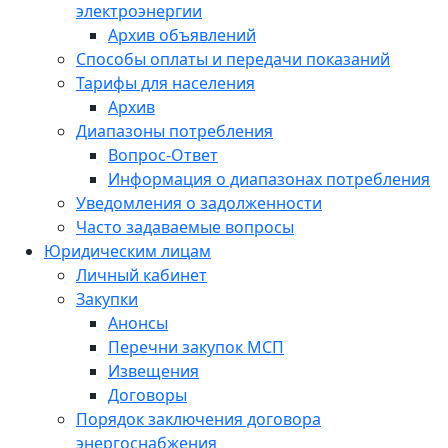
электроэнергии
Архив объявлений
Способы оплаты и передачи показаний
Тарифы для населения
Архив
Диапазоны потребления
Вопрос-Ответ
Информация о диапазонах потребления
Уведомления о задолженности
Часто задаваемые вопросы
Юридическим лицам
Личный кабинет
Закупки
Анонсы
Перечни закупок МСП
Извещения
Договоры
Порядок заключения договора
энергоснабжения