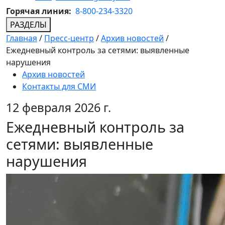
Горячая линия:
8-800-234-3320
РАЗДЕЛЫ
Главная
/
Пресс-центр
/
Архив новостей
/
Ежедневный контроль за сетями: выявленные
нарушения
Архив новостей
Контакты для СМИ
12 февраля 2026 г.
Ежедневный контроль за
сетями: выявленные
нарушения