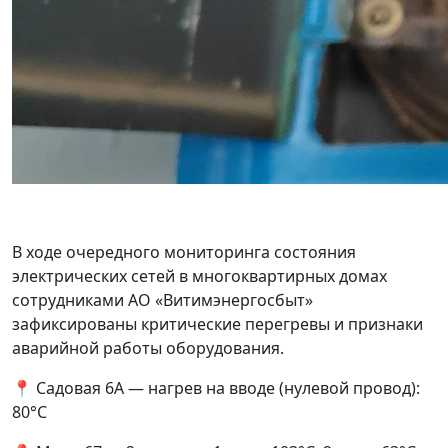
В ходе очередного мониторинга состояния
электрических сетей в многоквартирных домах
сотрудниками АО «Витимэнергосбыт»
зафиксированы критические перегревы и признаки
аварийной работы оборудования.
📍 Садовая 6А — нагрев на вводе (нулевой провод):
80°С