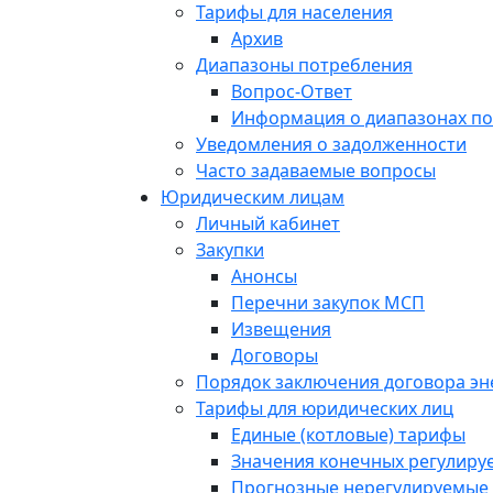
Тарифы для населения
Архив
Диапазоны потребления
Вопрос-Ответ
Информация о диапазонах п
Уведомления о задолженности
Часто задаваемые вопросы
Юридическим лицам
Личный кабинет
Закупки
Анонсы
Перечни закупок МСП
Извещения
Договоры
Порядок заключения договора э
Тарифы для юридических лиц
Единые (котловые) тарифы
Значения конечных регулиру
Прогнозные нерегулируемые 