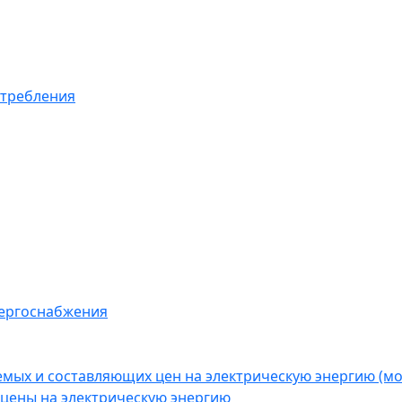
отребления
нергоснабжения
емых и составляющих цен на электрическую энергию (
цены на электрическую энергию