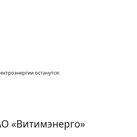
лектроэнергии останутся:
АО «Витимэнерго»