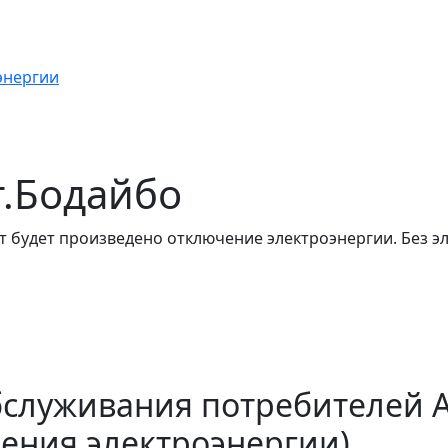
энергии
 г.Бодайбо
т будет произведено отключение электроэнергии. Без э
бслуживания потребителей 
ения электроэнергии)