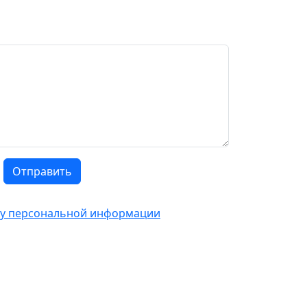
Отправить
тку персональной информации