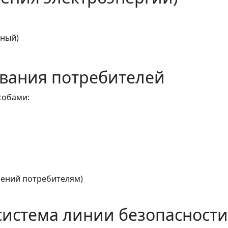
тный)
вания потребителей
собами:
ений потребителям)
истема линии безопасности