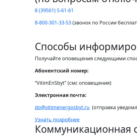
8 (39561) 5-61-61
8-800-301-33-53
(звонок по России беспла
Способы информиро
Получайте оповещения следующими спо
Абонентский номер:
“VitimEnSbyt” (смс оповещения)
Электронная почта:
do@vitimenergosbyt.ru
(отправка уведомл
Узнать подробнее
Коммуникационная с