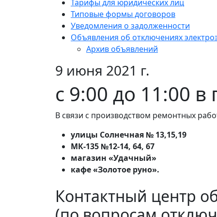
Тарифы для юридических лиц
Типовые формы договоров
Уведомления о задолженности
Объявления об отключениях электро
Архив объявлений
9 июня 2021 г.
с 9:00 до 11:00 в
В связи с производством ремонтных рабо
улицы Солнечная № 13,15,19
МК-135 №12-14, 64, 67
магазин «Удачный»
кафе «Золотое руно».
Контактный центр о
(по вопросам отключ