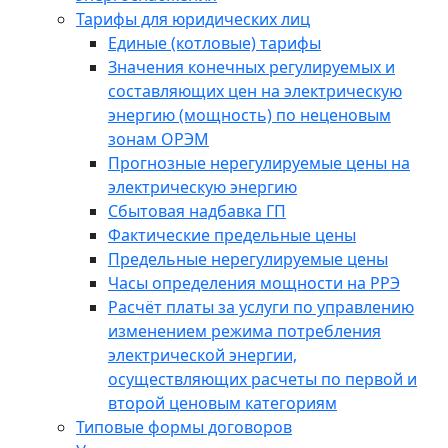
Тарифы для юридических лиц
Единые (котловые) тарифы
Значения конечных регулируемых и
составляющих цен на электрическую
энергию (мощность) по неценовым
зонам ОРЭМ
Прогнозные нерегулируемые цены на
электрическую энергию
Сбытовая надбавка ГП
Фактические предельные цены
Предельные нерегулируемые цены
Часы определения мощности на РРЭ
Расчёт платы за услуги по управлению
изменением режима потребления
электрической энергии,
осуществляющих расчеты по первой и
второй ценовым категориям
Типовые формы договоров