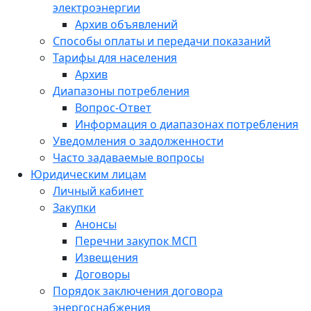
электроэнергии
Архив объявлений
Способы оплаты и передачи показаний
Тарифы для населения
Архив
Диапазоны потребления
Вопрос-Ответ
Информация о диапазонах потребления
Уведомления о задолженности
Часто задаваемые вопросы
Юридическим лицам
Личный кабинет
Закупки
Анонсы
Перечни закупок МСП
Извещения
Договоры
Порядок заключения договора
энергоснабжения