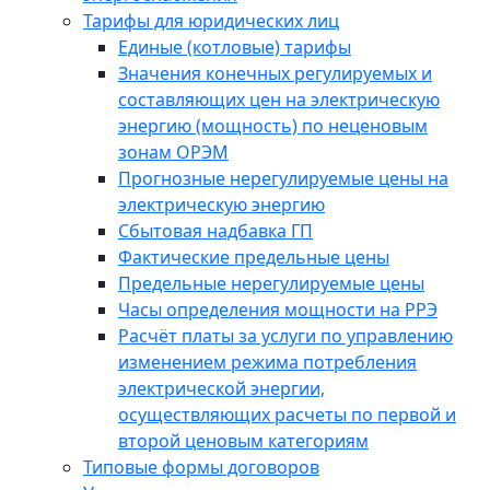
Тарифы для юридических лиц
Единые (котловые) тарифы
Значения конечных регулируемых и
составляющих цен на электрическую
энергию (мощность) по неценовым
зонам ОРЭМ
Прогнозные нерегулируемые цены на
электрическую энергию
Сбытовая надбавка ГП
Фактические предельные цены
Предельные нерегулируемые цены
Часы определения мощности на РРЭ
Расчёт платы за услуги по управлению
изменением режима потребления
электрической энергии,
осуществляющих расчеты по первой и
второй ценовым категориям
Типовые формы договоров