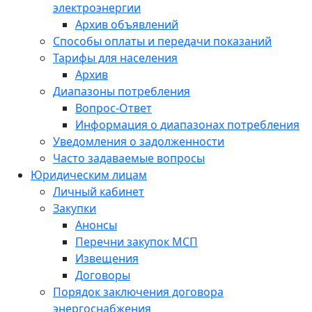
электроэнергии
Архив объявлений
Способы оплаты и передачи показаний
Тарифы для населения
Архив
Диапазоны потребления
Вопрос-Ответ
Информация о диапазонах потребления
Уведомления о задолженности
Часто задаваемые вопросы
Юридическим лицам
Личный кабинет
Закупки
Анонсы
Перечни закупок МСП
Извещения
Договоры
Порядок заключения договора
энергоснабжения