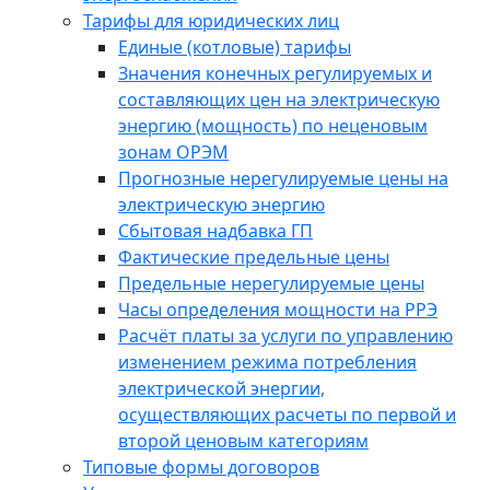
Тарифы для юридических лиц
Единые (котловые) тарифы
Значения конечных регулируемых и
составляющих цен на электрическую
энергию (мощность) по неценовым
зонам ОРЭМ
Прогнозные нерегулируемые цены на
электрическую энергию
Сбытовая надбавка ГП
Фактические предельные цены
Предельные нерегулируемые цены
Часы определения мощности на РРЭ
Расчёт платы за услуги по управлению
изменением режима потребления
электрической энергии,
осуществляющих расчеты по первой и
второй ценовым категориям
Типовые формы договоров