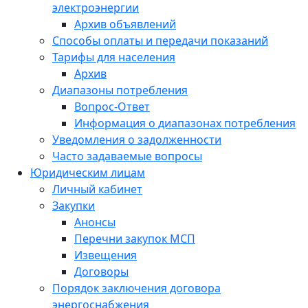
электроэнергии
Архив объявлений
Способы оплаты и передачи показаний
Тарифы для населения
Архив
Диапазоны потребления
Вопрос-Ответ
Информация о диапазонах потребления
Уведомления о задолженности
Часто задаваемые вопросы
Юридическим лицам
Личный кабинет
Закупки
Анонсы
Перечни закупок МСП
Извещения
Договоры
Порядок заключения договора
энергоснабжения