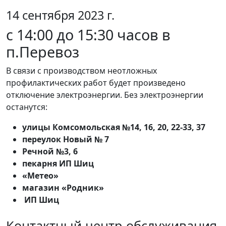
14 сентября 2023 г.
с 14:00 до 15:30 часов в
п.Перевоз
В связи с производством неотложных
профилактических работ будет произведено
отключение электроэнергии. Без электроэнергии
останутся:
улицы Комсомольская №14, 16, 20, 22-33, 37
переулок Новый № 7
Речной №3, 6
пекарня ИП Шиц
«Метео»
магазин «Родник»
ИП Шиц
Контактный центр обслуживания