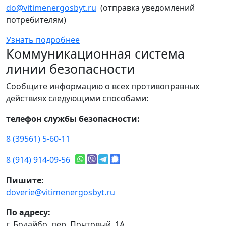
do@vitimenergosbyt.ru
(отправка уведомлений
потребителям)
Узнать подробнее
Коммуникационная система
линии безопасности
Сообщите информацию о всех противоправных
действиях следующими способами:
телефон службы безопасности:
8 (39561) 5-60-11
8 (914) 914-09-56
Пишите:
doverie@vitimenergosbyt.ru
По адресу:
г. Бодайбо, пер. Почтовый, 1А