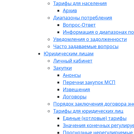
Тарифы для населения
Архив
Диапазоны потребления
Вопрос-Ответ
Информация о диапазонах п
Уведомления о задолженности
Часто задаваемые вопросы
Юридическим лицам
Личный кабинет
Закупки
Анонсы
Перечни закупок МСП
Извещения
Договоры
Порядок заключения договора э
Тарифы для юридических лиц
Единые (котловые) тарифы
Значения конечных регулиру
Прогнозные нерегулируемые 