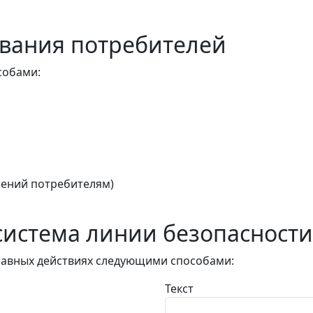
вания потребителей
собами:
ений потребителям)
истема линии безопасности
авных действиях следующими способами:
Текст