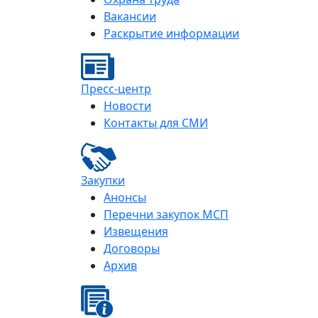
Вакансии
Раскрытие информации
Пресс-центр
Новости
Контакты для СМИ
Закупки
Анонсы
Перечни закупок МСП
Извещения
Договоры
Архив