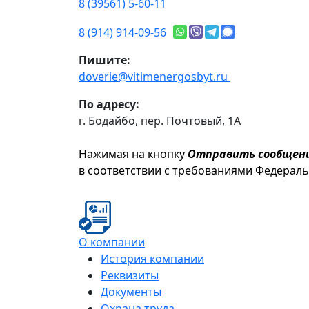
8 (39561) 5-60-11
8 (914) 914-09-56
Пишите:
doverie@vitimenergosbyt.ru
По адресу:
г. Бодайбо, пер. Почтовый, 1А
Нажимая на кнопку
Отправить сообщен
в соответствии с требованиями Федерал
О компании
История компании
Реквизиты
Документы
Охрана труда