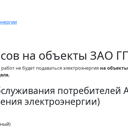
энергии
часов на объекты ЗАО Г
 работ не будет подаваться электроэнергия
на объекты
яля.
бслуживания потребителей 
ения электроэнергии)
тный)