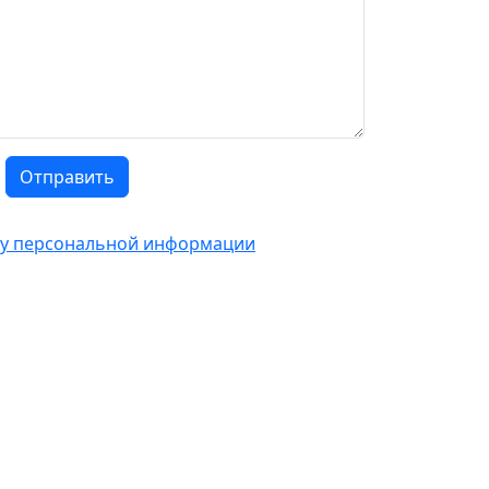
Отправить
тку персональной информации