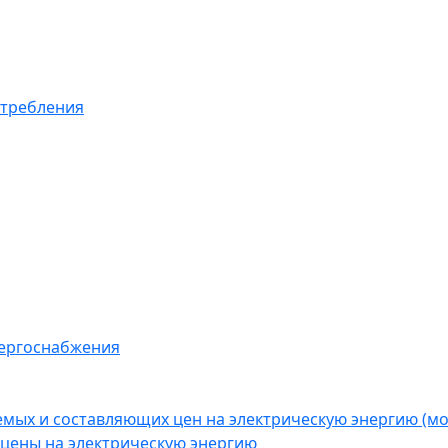
отребления
нергоснабжения
емых и составляющих цен на электрическую энергию (
цены на электрическую энергию