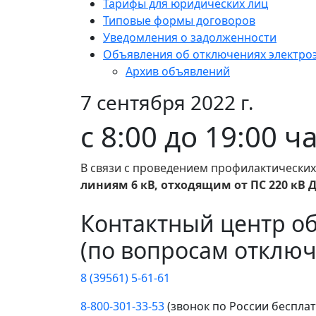
Тарифы для юридических лиц
Типовые формы договоров
Уведомления о задолженности
Объявления об отключениях электро
Архив объявлений
7 сентября 2022 г.
с 8:00 до 19:00 
В связи с проведением профилактических
линиям 6 кВ, отходящим от ПС 220 кВ Д
Контактный центр о
(по вопросам отключ
8 (39561) 5-61-61
8-800-301-33-53
(звонок по России беспла