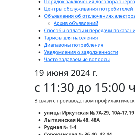
Порядок заключения договора энерг
Центры обслуживания потребителей
Объявления об отключениях электро
Архив объявлений
Способы оплаты и передачи показан
Тарифы для населения
Диапазоны потребления
Уведомления о задолженности
Часто задаваемые вопросы
19 июня 2024 г.
с 11:30 до 15:00
В связи с производством профилактическ
улицы Иркутская № 7А-29, 10А-17,19
Лыткинская № 48, 48А
Рудная № 1-4
Сорокинская № 36-40, 42-44.