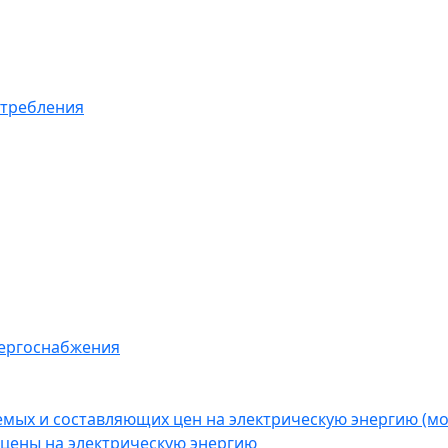
отребления
нергоснабжения
емых и составляющих цен на электрическую энергию (
цены на электрическую энергию