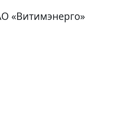
АО «Витимэнерго»