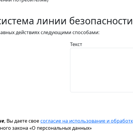
истема линии безопасности
авных действиях следующими способами:
Текст
ие
, Вы даете свое
согласие на использование и обрабо
ьного закона «О персональных данных»