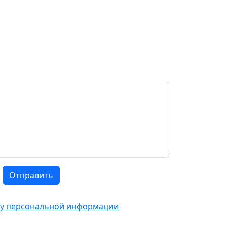
Отправить
тку персональной информации