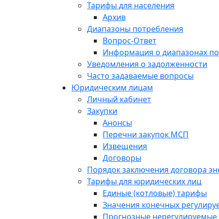
Тарифы для населения
Архив
Диапазоны потребления
Вопрос-Ответ
Информация о диапазонах п
Уведомления о задолженности
Часто задаваемые вопросы
Юридическим лицам
Личный кабинет
Закупки
Анонсы
Перечни закупок МСП
Извещения
Договоры
Порядок заключения договора э
Тарифы для юридических лиц
Единые (котловые) тарифы
Значения конечных регулиру
Прогнозные нерегулируемые 