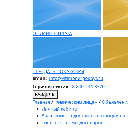
ОНЛАЙН-ОПЛАТА
ПЕРЕДАТЬ ПОКАЗАНИЯ
email:
info@vitimenergosbyt.ru
Горячая линия:
8-800-234-3320
РАЗДЕЛЫ
Главная
/
Физическим лицам
/
Объявления
Личный кабинет
Заявление по доставке квитанции на
Типовые формы договоров