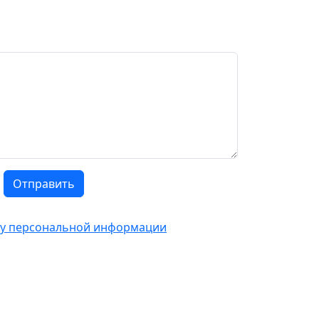
Отправить
тку персональной информации