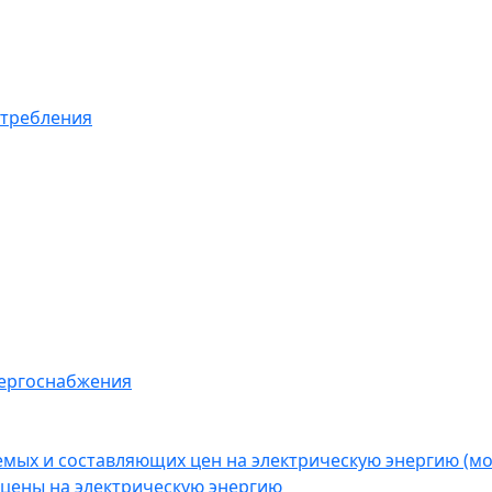
отребления
нергоснабжения
емых и составляющих цен на электрическую энергию (
цены на электрическую энергию