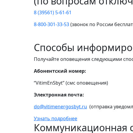
(по вопросам отключ
8 (39561) 5-61-61
8-800-301-33-53
(звонок по России беспла
Способы информиро
Получайте оповещения следующими спо
Абонентский номер:
“VitimEnSbyt” (смс оповещения)
Электронная почта:
do@vitimenergosbyt.ru
(отправка уведомл
Узнать подробнее
Коммуникационная с