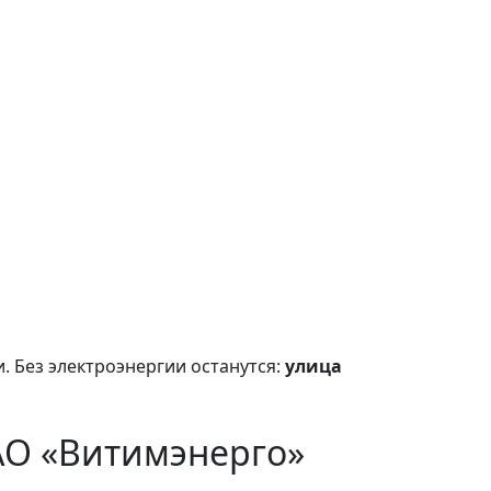
. Без электроэнергии останутся:
улица
АО «Витимэнерго»