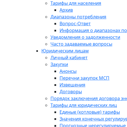
Тарифы для населения
Архив
Диапазоны потребления
Вопрос-Ответ
Информация о диапазонах п
Уведомления о задолженности
Часто задаваемые вопросы
Юридическим лицам
Личный кабинет
Закупки
Анонсы
Перечни закупок МСП
Извещения
Договоры
Порядок заключения договора э
Тарифы для юридических лиц
Единые (котловые) тарифы
Значения конечных регулиру
Прогнозные нерегулируемые 