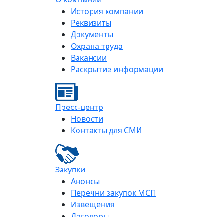
История компании
Реквизиты
Документы
Охрана труда
Вакансии
Раскрытие информации
Пресс-центр
Новости
Контакты для СМИ
Закупки
Анонсы
Перечни закупок МСП
Извещения
Договоры