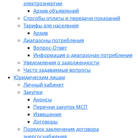
электроэнергии
Архив объявлений
Способы оплаты и передачи показаний
Тарифы для населения
Архив
Диапазоны потребления
Вопрос-Ответ
Информация о диапазонах потребления
Уведомления о задолженности
Часто задаваемые вопросы
Юридическим лицам
Личный кабинет
Закупки
Анонсы
Перечни закупок МСП
Извещения
Договоры
Порядок заключения договора
энергоснабжения