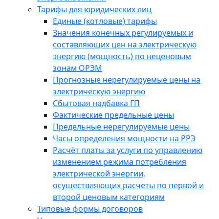
Тарифы для юридических лиц
Единые (котловые) тарифы
Значения конечных регулируемых и
составляющих цен на электрическую
энергию (мощность) по неценовым
зонам ОРЭМ
Прогнозные нерегулируемые цены на
электрическую энергию
Сбытовая надбавка ГП
Фактические предельные цены
Предельные нерегулируемые цены
Часы определения мощности на РРЭ
Расчёт платы за услуги по управлению
изменением режима потребления
электрической энергии,
осуществляющих расчеты по первой и
второй ценовым категориям
Типовые формы договоров