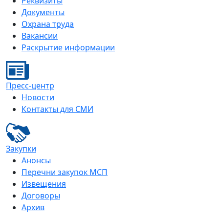
Реквизиты
Документы
Охрана труда
Вакансии
Раскрытие информации
Пресс-центр
Новости
Контакты для СМИ
Закупки
Анонсы
Перечни закупок МСП
Извещения
Договоры
Архив