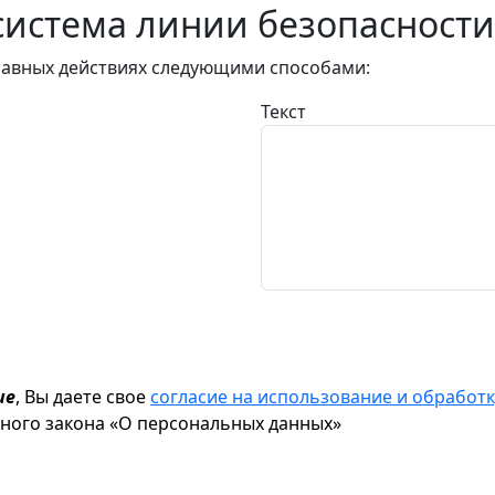
истема линии безопасности
авных действиях следующими способами:
Текст
ие
, Вы даете свое
согласие на использование и обрабо
ьного закона «О персональных данных»