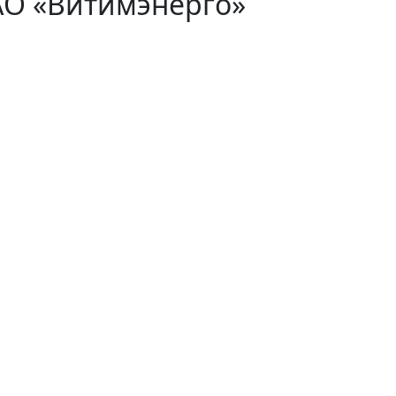
АО «Витимэнерго»