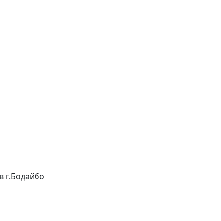
 в г.Бодайбо