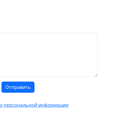
Отправить
тку персональной информации