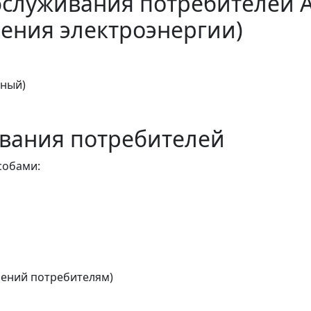
бслуживания потребителей 
ения электроэнергии)
тный)
вания потребителей
собами:
ений потребителям)