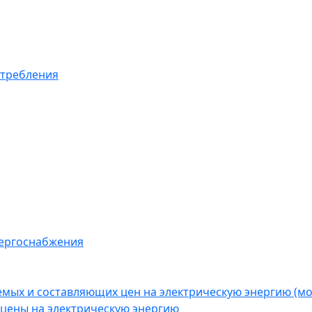
отребления
нергоснабжения
емых и составляющих цен на электрическую энергию (
цены на электрическую энергию