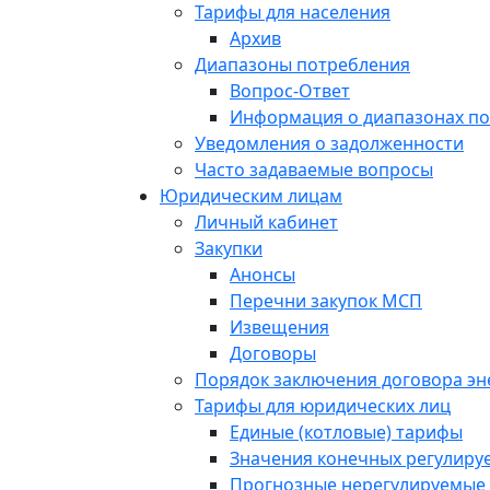
Тарифы для населения
Архив
Диапазоны потребления
Вопрос-Ответ
Информация о диапазонах п
Уведомления о задолженности
Часто задаваемые вопросы
Юридическим лицам
Личный кабинет
Закупки
Анонсы
Перечни закупок МСП
Извещения
Договоры
Порядок заключения договора э
Тарифы для юридических лиц
Единые (котловые) тарифы
Значения конечных регулиру
Прогнозные нерегулируемые 