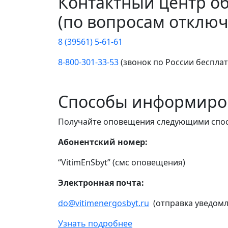
Контактный центр о
(по вопросам отключ
8 (39561) 5-61-61
8-800-301-33-53
(звонок по России беспла
Способы информиро
Получайте оповещения следующими спо
Абонентский номер:
“VitimEnSbyt” (смс оповещения)
Электронная почта:
do@vitimenergosbyt.ru
(отправка уведомл
Узнать подробнее