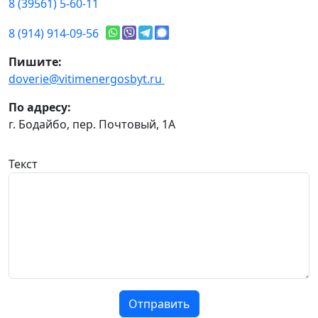
8 (39561) 5-60-11
8 (914) 914-09-56
Пишите:
doverie@vitimenergosbyt.ru
По адресу:
г. Бодайбо, пер. Почтовый, 1А
Текст
Отправить