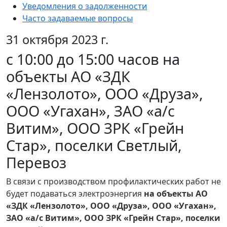
Уведомления о задолженности
Часто задаваемые вопросы
31 октября 2023 г.
с 10:00 до 15:00 часов на
объекты АО «ЗДК
«Лензолото», ООО «Друза»,
ООО «Угахан», ЗАО «а/с
Витим», ООО ЗРК «Грейн
Стар», поселки Светлый,
Перевоз
В связи с производством профилактических работ не
будет подаваться электроэнергия
на объекты АО
«ЗДК «Лензолото», ООО «Друза», ООО «Угахан»,
ЗАО «а/с Витим», ООО ЗРК «Грейн Стар», поселки