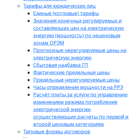
Тарифы для юридических лиц
Единые (котловые) тарифы
Значения конечных регулируемых и
составляющих цен на электрическую
энергию (мощность) по неценовым
зонам ОРЭМ
Прогнозные нерегулируемые цены на
электрическую энергию
Сбытовая надбавка ГП
Фактические предельные цены
Предельные нерегулируемые цены
Часы определения мощности на РРЭ
Расчёт платы за услуги по управлению
изменением режима потребления
электрической энергии,
осуществляющих расчеты по первой и
второй ценовым категориям
Типовые формы договоров