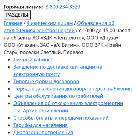
Горячая линия:
8-800-234-3320
РАЗДЕЛЫ
Главная
/
Физическим лицам
/
Объявления об
отключениях электроэнергии
/
с 10:00 до 15:00 часов
на объекты АО «ЗДК «Лензолото», ООО «Друза»,
ООО «Угахан», ЗАО «а/с Витим», ООО ЗРК «Грейн
Стар», поселки Светлый, Перевоз
Личный кабинет
Заявление по доставке квитанции на
электронную почту
Типовые формы договоров
Порядок заключения договора энергоснабжения
Центры обслуживания потребителей
Объявления об отключениях электроэнергии
Архив объявлений
Способы оплаты и передачи показаний
Тарифы для населения
Диапазоны потребления