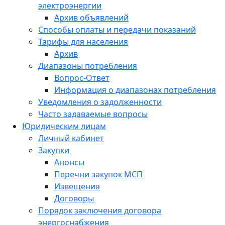
электроэнергии
Архив объявлений
Способы оплаты и передачи показаний
Тарифы для населения
Архив
Диапазоны потребления
Вопрос-Ответ
Информация о диапазонах потребления
Уведомления о задолженности
Часто задаваемые вопросы
Юридическим лицам
Личный кабинет
Закупки
Анонсы
Перечни закупок МСП
Извещения
Договоры
Порядок заключения договора
энергоснабжения