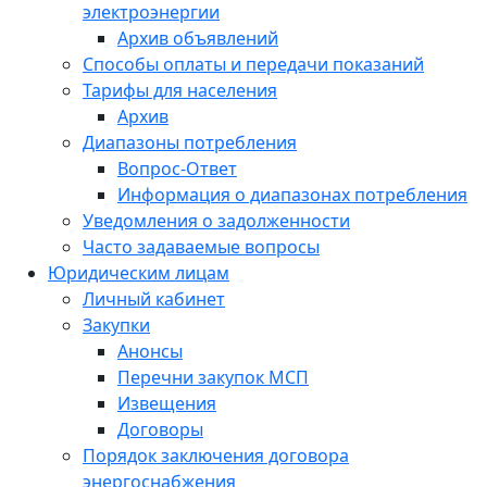
электроэнергии
Архив объявлений
Способы оплаты и передачи показаний
Тарифы для населения
Архив
Диапазоны потребления
Вопрос-Ответ
Информация о диапазонах потребления
Уведомления о задолженности
Часто задаваемые вопросы
Юридическим лицам
Личный кабинет
Закупки
Анонсы
Перечни закупок МСП
Извещения
Договоры
Порядок заключения договора
энергоснабжения