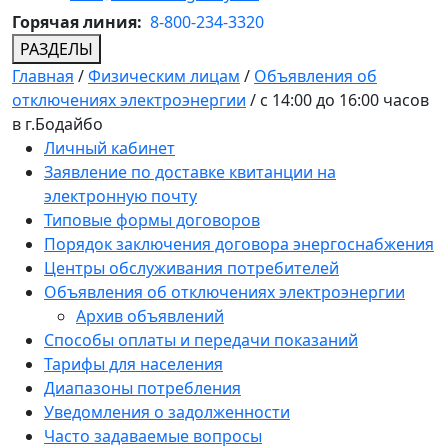
Горячая линия:
8-800-234-3320
РАЗДЕЛЫ
Главная
/
Физическим лицам
/
Объявления об
отключениях электроэнергии
/
с 14:00 до 16:00 часов
в г.Бодайбо
Личный кабинет
Заявление по доставке квитанции на
электронную почту
Типовые формы договоров
Порядок заключения договора энергоснабжения
Центры обслуживания потребителей
Объявления об отключениях электроэнергии
Архив объявлений
Способы оплаты и передачи показаний
Тарифы для населения
Диапазоны потребления
Уведомления о задолженности
Часто задаваемые вопросы