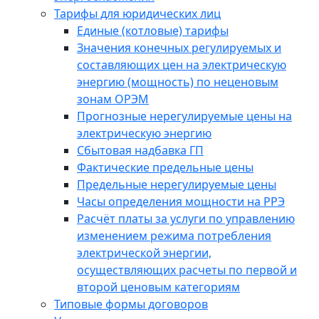
Тарифы для юридических лиц
Единые (котловые) тарифы
Значения конечных регулируемых и
составляющих цен на электрическую
энергию (мощность) по неценовым
зонам ОРЭМ
Прогнозные нерегулируемые цены на
электрическую энергию
Сбытовая надбавка ГП
Фактические предельные цены
Предельные нерегулируемые цены
Часы определения мощности на РРЭ
Расчёт платы за услуги по управлению
изменением режима потребления
электрической энергии,
осуществляющих расчеты по первой и
второй ценовым категориям
Типовые формы договоров