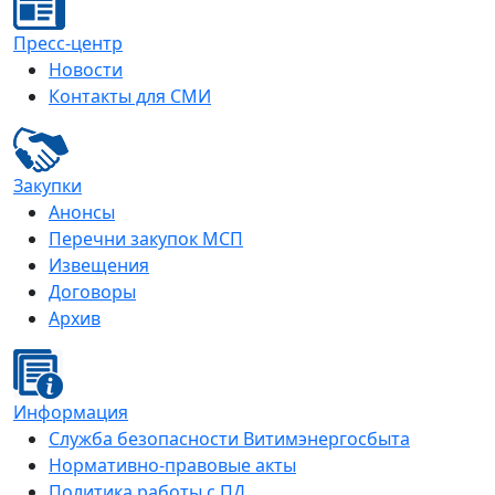
Пресс-центр
Новости
Контакты для СМИ
Закупки
Анонсы
Перечни закупок МСП
Извещения
Договоры
Архив
Информация
Служба безопасности Витимэнергосбыта
Нормативно-правовые акты
Политика работы с ПД