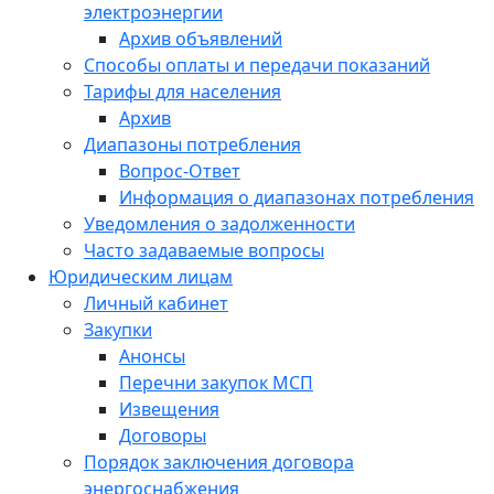
электроэнергии
Архив объявлений
Способы оплаты и передачи показаний
Тарифы для населения
Архив
Диапазоны потребления
Вопрос-Ответ
Информация о диапазонах потребления
Уведомления о задолженности
Часто задаваемые вопросы
Юридическим лицам
Личный кабинет
Закупки
Анонсы
Перечни закупок МСП
Извещения
Договоры
Порядок заключения договора
энергоснабжения