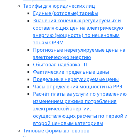
Тарифы для юридических лиц
Единые (котловые) тарифы
Значения конечных регулируемых и
составляющих цен на электрическую
энергию (мощность) по неценовым
зонам ОРЭМ
Прогнозные нерегулируемые цены на
электрическую энергию
Сбытовая надбавка ГП
Фактические предельные цены
Предельные нерегулируемые цены
Часы определения мощности на РРЭ
Расчёт платы за услуги по управлению
изменением режима потребления
электрической энергии,
осуществляющих расчеты по первой и
второй ценовым категориям
Типовые формы договоров