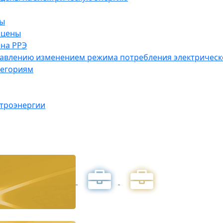
ны
 цены
на РРЭ
правлению изменением режима потребления электричес
тегориям
ктроэнергии