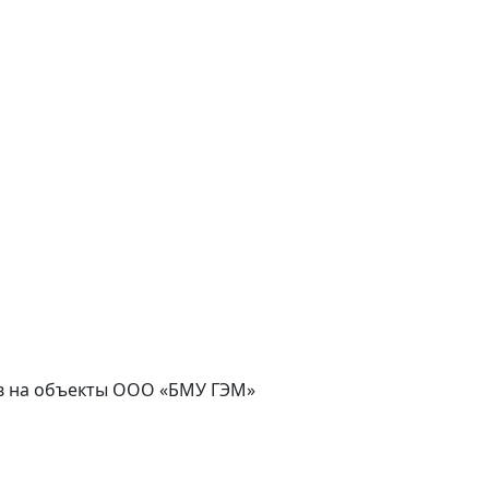
сов на объекты ООО «БМУ ГЭМ»