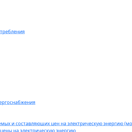
отребления
нергоснабжения
емых и составляющих цен на электрическую энергию (
цены на электрическую энергию