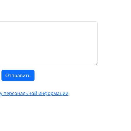
Отправить
тку персональной информации