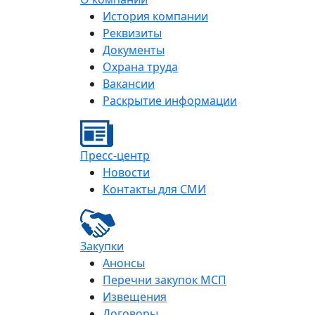
История компании
Реквизиты
Документы
Охрана труда
Вакансии
Раскрытие информации
Пресс-центр
Новости
Контакты для СМИ
Закупки
Анонсы
Перечни закупок МСП
Извещения
Договоры