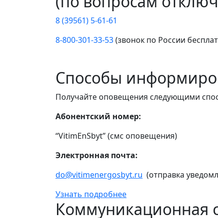
(по вопросам отключ
8 (39561) 5-61-61
8-800-301-33-53
(звонок по России беспла
Способы информиро
Получайте оповещения следующими спо
Абонентский номер:
“VitimEnSbyt” (смс оповещения)
Электронная почта:
do@vitimenergosbyt.ru
(отправка уведомл
Узнать подробнее
Коммуникационная с