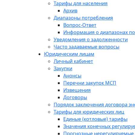
Тарифы для населения
Архив
Диапазоны потребления
Вопрос-Ответ
Информация о диапазонах п
Уведомления о задолженности
Часто задаваемые вопросы
Юридическим лицам
Личный кабинет
Закупки
Анонсы
Перечни закупок МСП
Извещения
Договоры
Порядок заключения договора э
Тарифы для юридических лиц
Единые (котловые) тарифы
Значения конечных регулиру
Прогнозные нерегулируемые 