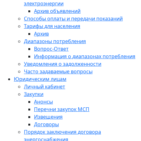
электроэнергии
Архив объявлений
Способы оплаты и передачи показаний
Тарифы для населения
Архив
Диапазоны потребления
Вопрос-Ответ
Информация о диапазонах потребления
Уведомления о задолженности
Часто задаваемые вопросы
Юридическим лицам
Личный кабинет
Закупки
Анонсы
Перечни закупок МСП
Извещения
Договоры
Порядок заключения договора
энергоснабжения