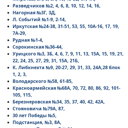
Разведчиков №2, 4, 6, 8, 10, 12, 14, 16,
Нагорная №3Г, 3Д,
Л. Событий №1-9, 2-14,
Иркутская №24-38, 31-51, 53, 55, 10А-16, 17, 19,
7А-29,
Рудная №1-4,
Сорокинская №36-44,
Урицкого №3, 3Б, 4, 6, 7, 9, 11, 13, 15А, 15, 19, 21,
22, 24, 25, 27, 29, 31, 15А, 21Б,
К. Либкнехта №9, 20-27, 29, 31, 33, 24А,28 блок
1, 2, 3,
Володарского №58, 61-85,
Красноармейская №68А, 70, 72, 80, 86, 92, 101-
105, 115,
Березнеровская №34, 35, 37, 40, 42, 42А,
Стояновича №79А, 87,
30 лет Победы №5,
Подстанция, №3, 8А,