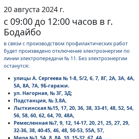
20 августа 2024 г.
с 09:00 до 12:00 часов в г.
Бодайбо
в связи с производством профилактических работ
будет произведено отключение электроэнергии по
линии электропередачи № 11. Без электроэнергии
останутся:
улицы А. Сергеева № 1-8, 5/2, 6, 7, 8Г, 2А, 3А, 4А,
5А, 8А, 7А, 9Б-гаражи.
ул. Нагорная, № 3Г, 3Д;
Подстанция, № 3,8А,
Лыткинская №15, 17, 20, 36, 38, 33-41, 48, 52, 54,
56, 58, 60, 62, 64, 70, 48А,
Ремесленная №7, 9, 12, 14-17, 20, 21, 25, 27, 29,
32-36, 38, 40-45, 46, 48, 50-53, 55А, 57,
Мира №3, 5А, 8, 8А, 10, 15-32, 67, 4А,