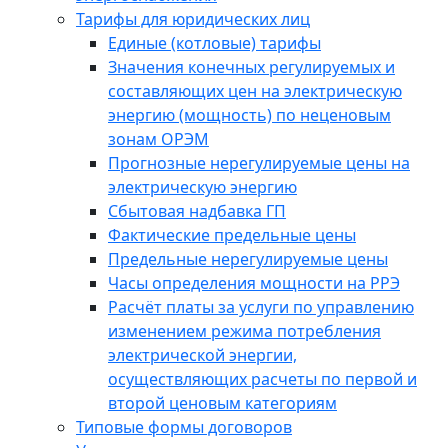
Тарифы для юридических лиц
Единые (котловые) тарифы
Значения конечных регулируемых и
составляющих цен на электрическую
энергию (мощность) по неценовым
зонам ОРЭМ
Прогнозные нерегулируемые цены на
электрическую энергию
Сбытовая надбавка ГП
Фактические предельные цены
Предельные нерегулируемые цены
Часы определения мощности на РРЭ
Расчёт платы за услуги по управлению
изменением режима потребления
электрической энергии,
осуществляющих расчеты по первой и
второй ценовым категориям
Типовые формы договоров