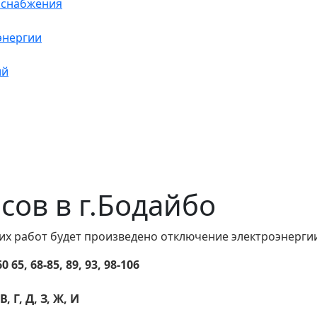
оснабжения
энергии
ий
асов в г.Бодайбо
их работ будет произведено отключение электроэнергии
65, 68-85, 89, 93, 98-106
, Г, Д, З, Ж, И