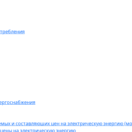
отребления
нергоснабжения
емых и составляющих цен на электрическую энергию (
цены на электрическую энергию