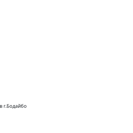
 в г.Бодайбо