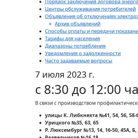
Порядок заключения договора энерг
Центры обслуживания потребителей
Объявления об отключениях электро
Архив объявлений
Способы оплаты и передачи показан
Тарифы для населения
Диапазоны потребления
Уведомления о задолженности
Часто задаваемые вопросы
7 июля 2023 г.
с 8:30 до 12:00 ч
В связи с производством профилактическ
улицы К. Либкнехта №41, 54, 56, 58-60 
Урицкого №35, 63, 65
Р. Люксембург №13, 14, 16-50, 45А, Б, В
Разведчиков №16,18