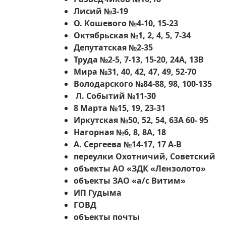
Лисий №3-19
О. Кошевого №4-10, 15-23
Октябрьская №1, 2, 4, 5, 7-34
Депутатская №2-35
Труда №2-5, 7-13, 15-20, 24А, 13В
Мира №31, 40, 42, 47, 49, 52-70
Володарского №84-88, 98, 100-135
Л. Событий №11-30
8 Марта №15, 19, 23-31
Иркутская №50, 52, 54, 63А 60- 95
Нагорная №6, 8, 8А, 18
А. Сергеева №14-17, 17 А-В
переулки Охотничий, Советский
объекты АО «ЗДК «Лензолото»
объекты ЗАО «а/с Витим»
ИП Гудыма
ГОВД
объекты почты