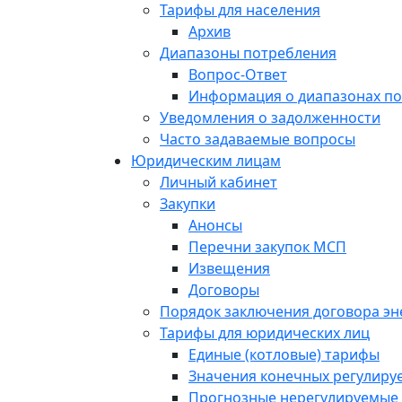
Тарифы для населения
Архив
Диапазоны потребления
Вопрос-Ответ
Информация о диапазонах п
Уведомления о задолженности
Часто задаваемые вопросы
Юридическим лицам
Личный кабинет
Закупки
Анонсы
Перечни закупок МСП
Извещения
Договоры
Порядок заключения договора э
Тарифы для юридических лиц
Единые (котловые) тарифы
Значения конечных регулиру
Прогнозные нерегулируемые 