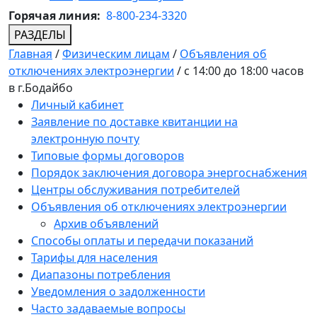
Горячая линия:
8-800-234-3320
РАЗДЕЛЫ
Главная
/
Физическим лицам
/
Объявления об
отключениях электроэнергии
/
с 14:00 до 18:00 часов
в г.Бодайбо
Личный кабинет
Заявление по доставке квитанции на
электронную почту
Типовые формы договоров
Порядок заключения договора энергоснабжения
Центры обслуживания потребителей
Объявления об отключениях электроэнергии
Архив объявлений
Способы оплаты и передачи показаний
Тарифы для населения
Диапазоны потребления
Уведомления о задолженности
Часто задаваемые вопросы