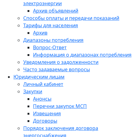
электроэнергии
Архив объявлений
Способы оплаты и передачи показаний
Тарифы для населения
Архив
Диапазоны потребления
Вопрос-Ответ
Информация о диапазонах потребления
Уведомления о задолженности
Часто задаваемые вопросы
Юридическим лицам
Личный кабинет
Закупки
Анонсы
Перечни закупок МСП
Извещения
Договоры
Порядок заключения договора
энергоснабжения