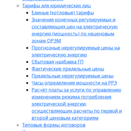
Тарифы для юридических лиц
Единые (котловые) тарифы
Значения конечных регулируемых и
составляющих цен на электрическую
энергию (мощность) по неценовым
зонам ОРЭМ
Прогнозные нерегулируемые цены на
электрическую энергию
Сбытовая надбавка ГП
Фактические предельные цены
Предельные нерегулируемые цены
Часы определения мощности на РРЭ
Расчёт платы за услуги по управлению
изменением режима потребления
электрической энергии,
осуществляющих расчеты по первой и
второй ценовым категориям
Типовые формы договоров