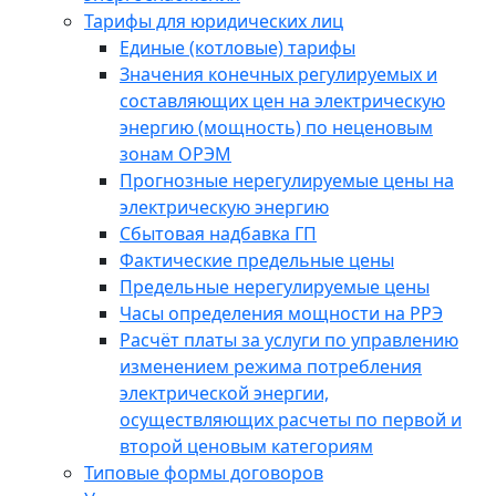
Тарифы для юридических лиц
Единые (котловые) тарифы
Значения конечных регулируемых и
составляющих цен на электрическую
энергию (мощность) по неценовым
зонам ОРЭМ
Прогнозные нерегулируемые цены на
электрическую энергию
Сбытовая надбавка ГП
Фактические предельные цены
Предельные нерегулируемые цены
Часы определения мощности на РРЭ
Расчёт платы за услуги по управлению
изменением режима потребления
электрической энергии,
осуществляющих расчеты по первой и
второй ценовым категориям
Типовые формы договоров