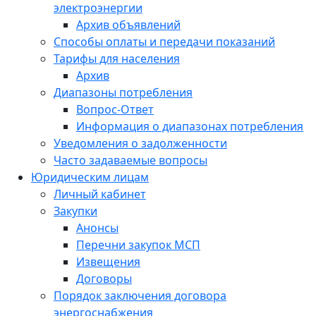
электроэнергии
Архив объявлений
Способы оплаты и передачи показаний
Тарифы для населения
Архив
Диапазоны потребления
Вопрос-Ответ
Информация о диапазонах потребления
Уведомления о задолженности
Часто задаваемые вопросы
Юридическим лицам
Личный кабинет
Закупки
Анонсы
Перечни закупок МСП
Извещения
Договоры
Порядок заключения договора
энергоснабжения