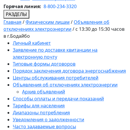
Горячая линия:
8-800-234-3320
РАЗДЕЛЫ
Главная
/
Физическим лицам
/
Объявления об
отключениях электроэнергии
/
с 13:30 до 15:30 часов
в г.Бодайбо
Личный кабинет
Заявление по доставке квитанции на
электронную почту
Типовые формы договоров
Порядок заключения договора энергоснабжения
Центры обслуживания потребителей
Объявления об отключениях электроэнергии
Архив объявлений
Способы оплаты и передачи показаний
Тарифы для населения
Диапазоны потребления
Уведомления о задолженности
Часто задаваемые вопросы