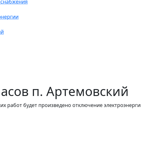
оснабжения
энергии
ий
 часов п. Артемовский
их работ будет произведено отключение электроэнергии