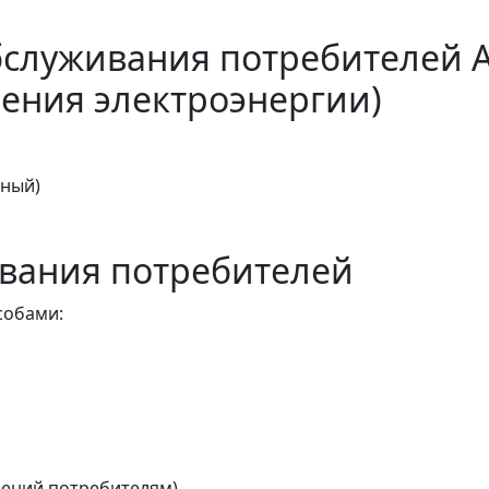
бслуживания потребителей 
ения электроэнергии)
тный)
вания потребителей
собами:
ений потребителям)