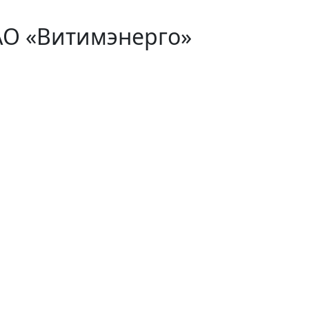
АО «Витимэнерго»