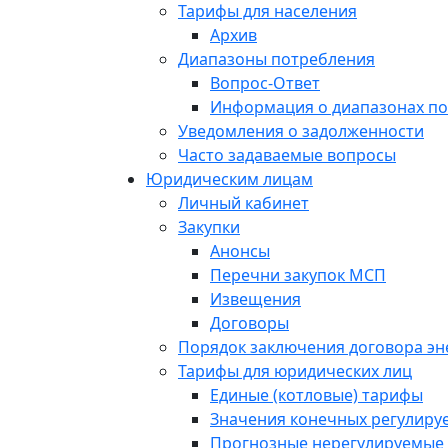
Тарифы для населения
Архив
Диапазоны потребления
Вопрос-Ответ
Информация о диапазонах п
Уведомления о задолженности
Часто задаваемые вопросы
Юридическим лицам
Личный кабинет
Закупки
Анонсы
Перечни закупок МСП
Извещения
Договоры
Порядок заключения договора э
Тарифы для юридических лиц
Единые (котловые) тарифы
Значения конечных регулиру
Прогнозные нерегулируемые 