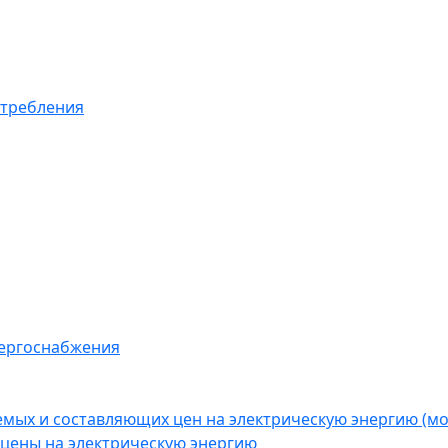
отребления
нергоснабжения
емых и составляющих цен на электрическую энергию (
цены на электрическую энергию