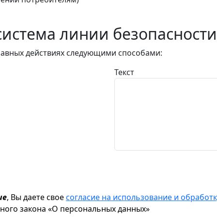
истема линии безопасности
авных действиях следующими способами:
Текст
ие
, Вы даете свое
согласие на использование и обрабо
ьного закона «О персональных данных»