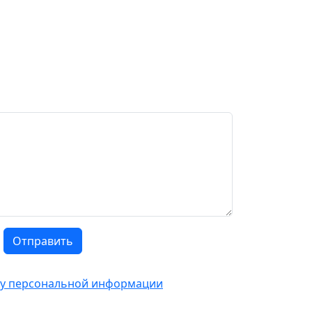
Отправить
тку персональной информации