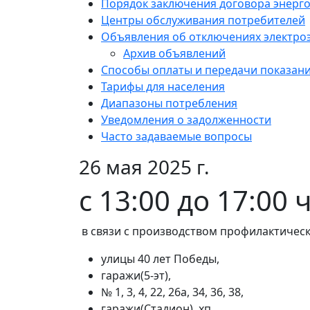
Порядок заключения договора энерг
Центры обслуживания потребителей
Объявления об отключениях электро
Архив объявлений
Способы оплаты и передачи показан
Тарифы для населения
Диапазоны потребления
Уведомления о задолженности
Часто задаваемые вопросы
26 мая 2025 г.
с 13:00 до 17:00
в связи с производством профилактическ
улицы 40 лет Победы,
гаражи(5-эт),
№ 1, 3, 4, 22, 26а, 34, 36, 38,
гаражи(Стадион). хп.