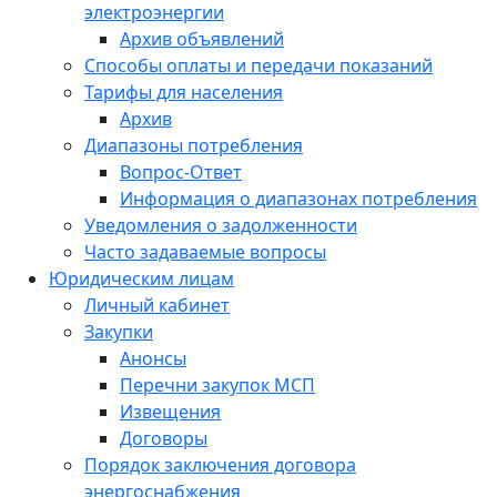
электроэнергии
Архив объявлений
Способы оплаты и передачи показаний
Тарифы для населения
Архив
Диапазоны потребления
Вопрос-Ответ
Информация о диапазонах потребления
Уведомления о задолженности
Часто задаваемые вопросы
Юридическим лицам
Личный кабинет
Закупки
Анонсы
Перечни закупок МСП
Извещения
Договоры
Порядок заключения договора
энергоснабжения