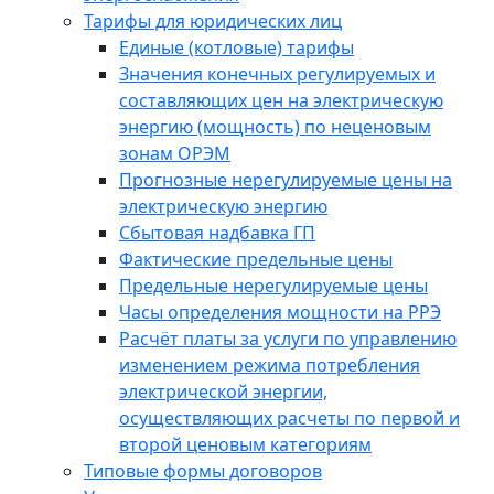
Тарифы для юридических лиц
Единые (котловые) тарифы
Значения конечных регулируемых и
составляющих цен на электрическую
энергию (мощность) по неценовым
зонам ОРЭМ
Прогнозные нерегулируемые цены на
электрическую энергию
Сбытовая надбавка ГП
Фактические предельные цены
Предельные нерегулируемые цены
Часы определения мощности на РРЭ
Расчёт платы за услуги по управлению
изменением режима потребления
электрической энергии,
осуществляющих расчеты по первой и
второй ценовым категориям
Типовые формы договоров