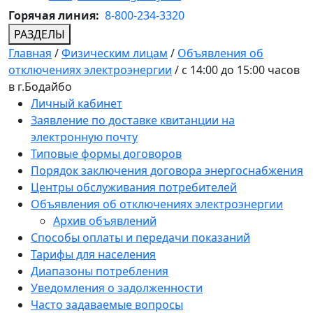
Горячая линия:
8-800-234-3320
РАЗДЕЛЫ
Главная
/
Физическим лицам
/
Объявления об
отключениях электроэнергии
/
c 14:00 до 15:00 часов
в г.Бодайбо
Личный кабинет
Заявление по доставке квитанции на
электронную почту
Типовые формы договоров
Порядок заключения договора энергоснабжения
Центры обслуживания потребителей
Объявления об отключениях электроэнергии
Архив объявлений
Способы оплаты и передачи показаний
Тарифы для населения
Диапазоны потребления
Уведомления о задолженности
Часто задаваемые вопросы