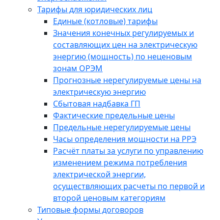
Тарифы для юридических лиц
Единые (котловые) тарифы
Значения конечных регулируемых и
составляющих цен на электрическую
энергию (мощность) по неценовым
зонам ОРЭМ
Прогнозные нерегулируемые цены на
электрическую энергию
Сбытовая надбавка ГП
Фактические предельные цены
Предельные нерегулируемые цены
Часы определения мощности на РРЭ
Расчёт платы за услуги по управлению
изменением режима потребления
электрической энергии,
осуществляющих расчеты по первой и
второй ценовым категориям
Типовые формы договоров