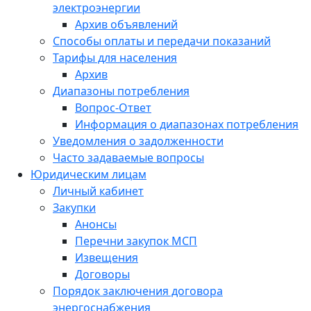
электроэнергии
Архив объявлений
Способы оплаты и передачи показаний
Тарифы для населения
Архив
Диапазоны потребления
Вопрос-Ответ
Информация о диапазонах потребления
Уведомления о задолженности
Часто задаваемые вопросы
Юридическим лицам
Личный кабинет
Закупки
Анонсы
Перечни закупок МСП
Извещения
Договоры
Порядок заключения договора
энергоснабжения