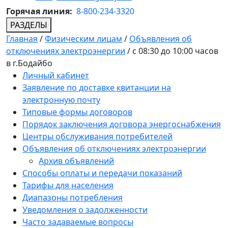
Горячая линия:
8-800-234-3320
РАЗДЕЛЫ
Главная
/
Физическим лицам
/
Объявления об
отключениях электроэнергии
/
c 08:30 до 10:00 часов
в г.Бодайбо
Личный кабинет
Заявление по доставке квитанции на
электронную почту
Типовые формы договоров
Порядок заключения договора энергоснабжения
Центры обслуживания потребителей
Объявления об отключениях электроэнергии
Архив объявлений
Способы оплаты и передачи показаний
Тарифы для населения
Диапазоны потребления
Уведомления о задолженности
Часто задаваемые вопросы