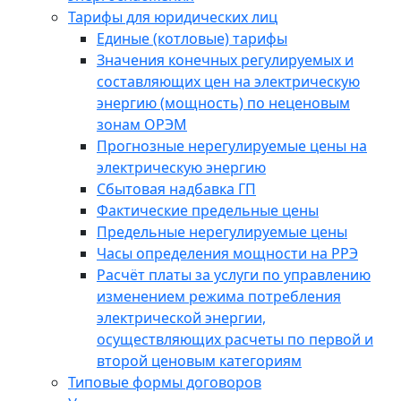
Тарифы для юридических лиц
Единые (котловые) тарифы
Значения конечных регулируемых и
составляющих цен на электрическую
энергию (мощность) по неценовым
зонам ОРЭМ
Прогнозные нерегулируемые цены на
электрическую энергию
Сбытовая надбавка ГП
Фактические предельные цены
Предельные нерегулируемые цены
Часы определения мощности на РРЭ
Расчёт платы за услуги по управлению
изменением режима потребления
электрической энергии,
осуществляющих расчеты по первой и
второй ценовым категориям
Типовые формы договоров