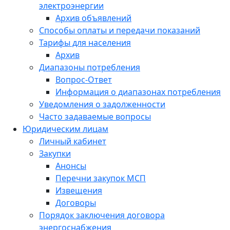
электроэнергии
Архив объявлений
Способы оплаты и передачи показаний
Тарифы для населения
Архив
Диапазоны потребления
Вопрос-Ответ
Информация о диапазонах потребления
Уведомления о задолженности
Часто задаваемые вопросы
Юридическим лицам
Личный кабинет
Закупки
Анонсы
Перечни закупок МСП
Извещения
Договоры
Порядок заключения договора
энергоснабжения