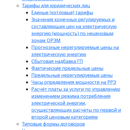
Тарифы для юридических лиц
Единые (котловые) тарифы
Значения конечных регулируемых и
составляющих цен на электрическую
энергию (мощность) по неценовым
зонам ОРЭМ
Прогнозные нерегулируемые цены на
электрическую энергию
Сбытовая надбавка ГП
Фактические предельные цены
Предельные нерегулируемые цены
Часы определения мощности на РРЭ
Расчёт платы за услуги по управлению
изменением режима потребления
электрической энергии,
осуществляющих расчеты по первой и
второй ценовым категориям
Типовые формы договоров