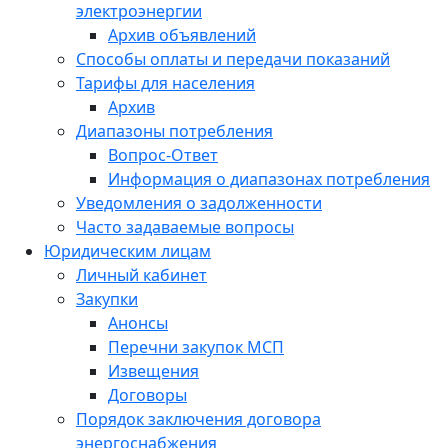
электроэнергии
Архив объявлений
Способы оплаты и передачи показаний
Тарифы для населения
Архив
Диапазоны потребления
Вопрос-Ответ
Информация о диапазонах потребления
Уведомления о задолженности
Часто задаваемые вопросы
Юридическим лицам
Личный кабинет
Закупки
Анонсы
Перечни закупок МСП
Извещения
Договоры
Порядок заключения договора
энергоснабжения