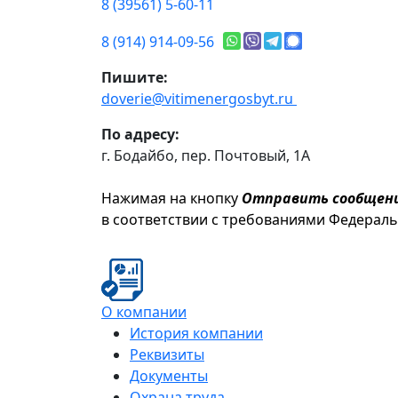
8 (39561) 5-60-11
8 (914) 914-09-56
Пишите:
doverie@vitimenergosbyt.ru
По адресу:
г. Бодайбо, пер. Почтовый, 1А
Нажимая на кнопку
Отправить сообщен
в соответствии с требованиями Федерал
О компании
История компании
Реквизиты
Документы
Охрана труда