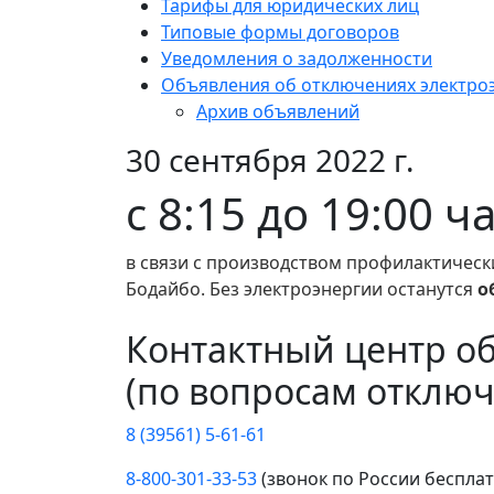
Тарифы для юридических лиц
Типовые формы договоров
Уведомления о задолженности
Объявления об отключениях электро
Архив объявлений
30 сентября 2022 г.
с 8:15 до 19:00 ч
в связи с производством профилактическ
Бодайбо. Без электроэнергии останутся
о
Контактный центр о
(по вопросам отключ
8 (39561) 5-61-61
8-800-301-33-53
(звонок по России беспла