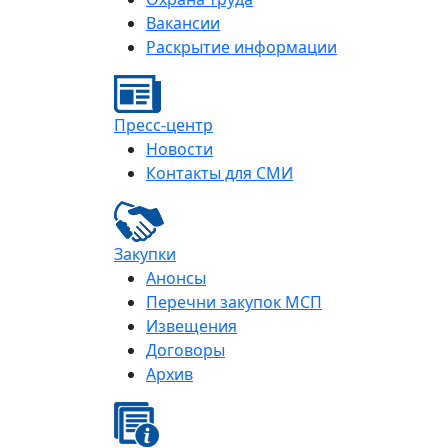
Вакансии
Раскрытие информации
Пресс-центр
Новости
Контакты для СМИ
Закупки
Анонсы
Перечни закупок МСП
Извещения
Договоры
Архив