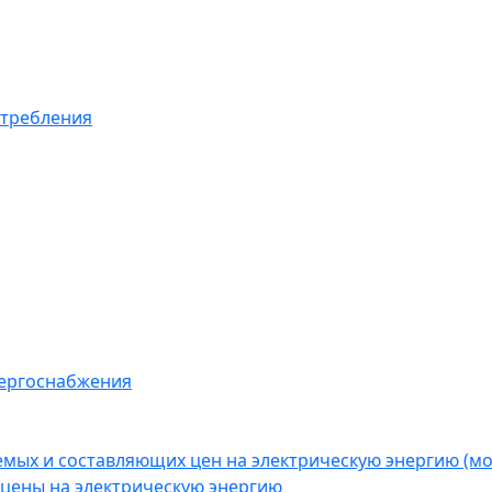
отребления
нергоснабжения
емых и составляющих цен на электрическую энергию (
цены на электрическую энергию