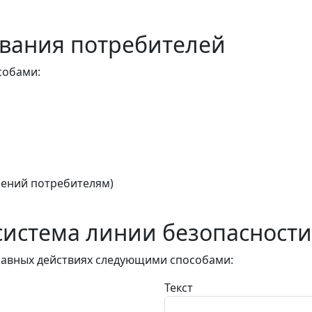
вания потребителей
собами:
ений потребителям)
истема линии безопасности
авных действиях следующими способами:
Текст