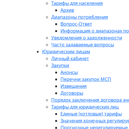
Тарифы для населения
Архив
Диапазоны потребления
Вопрос-Ответ
Информация о диапазонах п
Уведомления о задолженности
Часто задаваемые вопросы
Юридическим лицам
Личный кабинет
Закупки
Анонсы
Перечни закупок МСП
Извещения
Договоры
Порядок заключения договора э
Тарифы для юридических лиц
Единые (котловые) тарифы
Значения конечных регулиру
Прогнозные нерегулируемые 