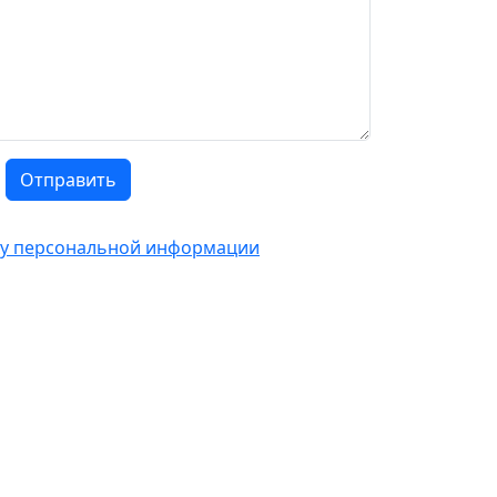
Отправить
тку персональной информации