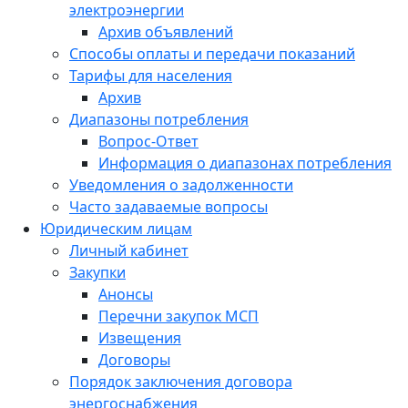
электроэнергии
Архив объявлений
Способы оплаты и передачи показаний
Тарифы для населения
Архив
Диапазоны потребления
Вопрос-Ответ
Информация о диапазонах потребления
Уведомления о задолженности
Часто задаваемые вопросы
Юридическим лицам
Личный кабинет
Закупки
Анонсы
Перечни закупок МСП
Извещения
Договоры
Порядок заключения договора
энергоснабжения