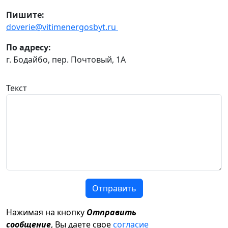
Пишите:
doverie@vitimenergosbyt.ru
По адресу:
г. Бодайбо, пер. Почтовый, 1А
Текст
Отправить
Нажимая на кнопку
Отправить
сообщение
, Вы даете свое
согласие