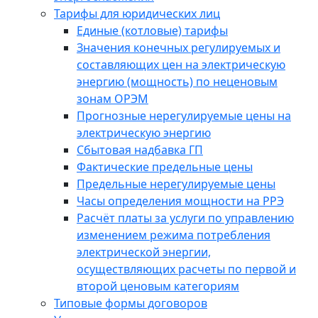
Тарифы для юридических лиц
Единые (котловые) тарифы
Значения конечных регулируемых и
составляющих цен на электрическую
энергию (мощность) по неценовым
зонам ОРЭМ
Прогнозные нерегулируемые цены на
электрическую энергию
Сбытовая надбавка ГП
Фактические предельные цены
Предельные нерегулируемые цены
Часы определения мощности на РРЭ
Расчёт платы за услуги по управлению
изменением режима потребления
электрической энергии,
осуществляющих расчеты по первой и
второй ценовым категориям
Типовые формы договоров