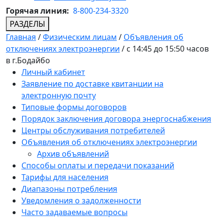
Горячая линия:
8-800-234-3320
РАЗДЕЛЫ
Главная
/
Физическим лицам
/
Объявления об
отключениях электроэнергии
/
c 14:45 до 15:50 часов
в г.Бодайбо
Личный кабинет
Заявление по доставке квитанции на
электронную почту
Типовые формы договоров
Порядок заключения договора энергоснабжения
Центры обслуживания потребителей
Объявления об отключениях электроэнергии
Архив объявлений
Способы оплаты и передачи показаний
Тарифы для населения
Диапазоны потребления
Уведомления о задолженности
Часто задаваемые вопросы