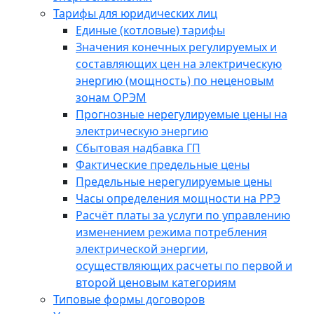
Тарифы для юридических лиц
Единые (котловые) тарифы
Значения конечных регулируемых и
составляющих цен на электрическую
энергию (мощность) по неценовым
зонам ОРЭМ
Прогнозные нерегулируемые цены на
электрическую энергию
Сбытовая надбавка ГП
Фактические предельные цены
Предельные нерегулируемые цены
Часы определения мощности на РРЭ
Расчёт платы за услуги по управлению
изменением режима потребления
электрической энергии,
осуществляющих расчеты по первой и
второй ценовым категориям
Типовые формы договоров