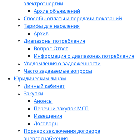
электроэнергии
Архив объявлений
Способы оплаты и передачи показаний
Тарифы для населения
Архив
Диапазоны потребления
Вопрос-Ответ
Информация о диапазонах потребления
Уведомления о задолженности
Часто задаваемые вопросы
Юридическим лицам
Личный кабинет
Закупки
Анонсы
Перечни закупок МСП
Извещения
Договоры
Порядок заключения договора
энергоснабжения