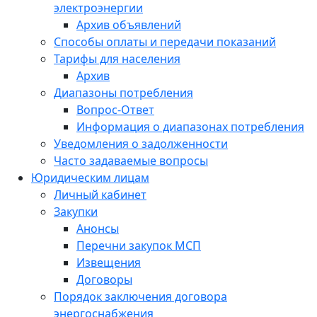
электроэнергии
Архив объявлений
Способы оплаты и передачи показаний
Тарифы для населения
Архив
Диапазоны потребления
Вопрос-Ответ
Информация о диапазонах потребления
Уведомления о задолженности
Часто задаваемые вопросы
Юридическим лицам
Личный кабинет
Закупки
Анонсы
Перечни закупок МСП
Извещения
Договоры
Порядок заключения договора
энергоснабжения