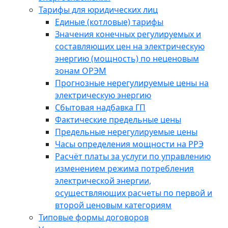
Тарифы для юридических лиц
Единые (котловые) тарифы
Значения конечных регулируемых и
составляющих цен на электрическую
энергию (мощность) по неценовым
зонам ОРЭМ
Прогнозные нерегулируемые цены на
электрическую энергию
Сбытовая надбавка ГП
Фактические предельные цены
Предельные нерегулируемые цены
Часы определения мощности на РРЭ
Расчёт платы за услуги по управлению
изменением режима потребления
электрической энергии,
осуществляющих расчеты по первой и
второй ценовым категориям
Типовые формы договоров