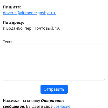
Пишите:
doverie@vitimenergosbyt.ru
По адресу:
г. Бодайбо, пер. Почтовый, 1А
Текст
Отправить
Нажимая на кнопку
Отправить
сообщение
, Вы даете свое
согласие