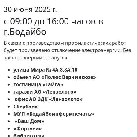
30 июня 2025 г.
с 09:00 до 16:00 часов в
г.Бодайбо
В связи с производством профилактических работ
будет произведено отключение электроэнергии. Без
электроэнергии останутся:
улица Мира № 4А,8,8А,10
объект АО «Полюс Вернинское»
гостиница «Тайга»
гаражи АО «Лензолото»
офис АО ЗДК «Лензолото»
Сбербанк
МУП «Бодайбоинформпечать»
«Ваш Дом»
«Фортуна»
библиотека