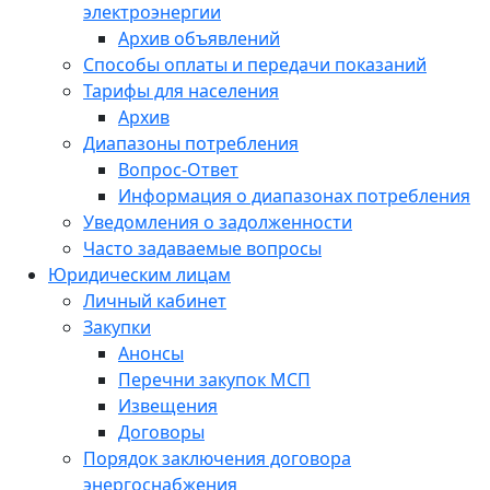
электроэнергии
Архив объявлений
Способы оплаты и передачи показаний
Тарифы для населения
Архив
Диапазоны потребления
Вопрос-Ответ
Информация о диапазонах потребления
Уведомления о задолженности
Часто задаваемые вопросы
Юридическим лицам
Личный кабинет
Закупки
Анонсы
Перечни закупок МСП
Извещения
Договоры
Порядок заключения договора
энергоснабжения