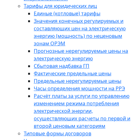
Тарифы для юридических лиц
Единые (котловые) тарифы
Значения конечных регулируемых и
составляющих цен на электрическую
энергию (мощность) по неценовым
зонам ОРЭМ
Прогнозные нерегулируемые цены на
электрическую энергию
Сбытовая надбавка ГП
Фактические предельные цены
Предельные нерегулируемые цены
Часы определения мощности на РРЭ
Расчёт платы за услуги по управлению
изменением режима потребления
электрической энергии,
осуществляющих расчеты по первой и
второй ценовым категориям
Типовые формы договоров