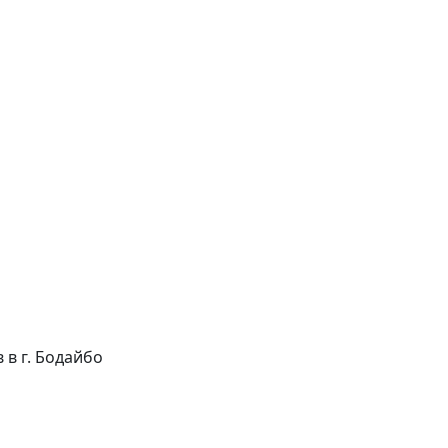
в в г. Бодайбо