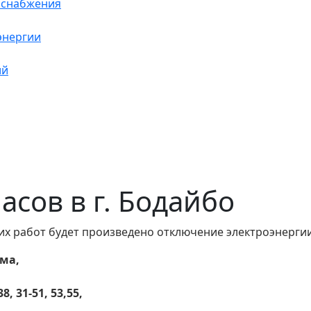
оснабжения
энергии
ий
часов в г. Бодайбо
их работ будет произведено отключение электроэнергии
ома,
8, 31-51, 53,55,