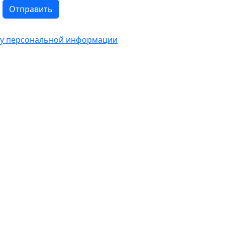
Отправить
тку персональной информации