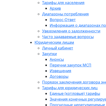
Тарифы для населения
Архив
Диапазоны потребления
Вопрос-Ответ
Информация о диапазонах п
Уведомления о задолженности
Часто задаваемые вопросы
Юридическим лицам
Личный кабинет
Закупки
Анонсы
Перечни закупок МСП
Извещения
Договоры
Порядок заключения договора э
Тарифы для юридических лиц
Единые (котловые) тарифы
Значения конечных регулиру
Прогнозные нерегулируемые 