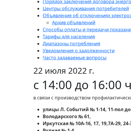
Порядок заключения договора энерг
Центры обслуживания потребителей
Объявления об отключениях электро
Архив объявлений
Способы оплаты и передачи показан
Тарифы для населения
Диапазоны потребления
Уведомления о задолженности
Часто задаваемые вопросы
22 июля 2022 г.
с 14:00 до 16:00 
в связи с производством профилактическ
улицы Л. Событий № 1-14, 11-пол д
Володарского № 61,
Иркутская № 10А-16, 17, 19,7А-29, 24-3
Рудная № 1-4,