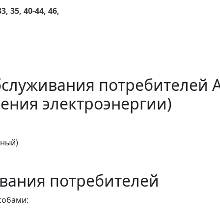
3, 35, 40-44, 46,
бслуживания потребителей 
ения электроэнергии)
тный)
вания потребителей
собами: