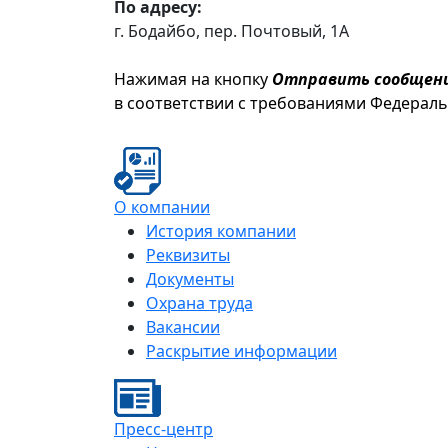
По адресу:
г. Бодайбо, пер. Почтовый, 1А
Нажимая на кнопку
Отправить сообщен
в соответствии с требованиями Федерал
О компании
История компании
Реквизиты
Документы
Охрана труда
Вакансии
Раскрытие информации
Пресс-центр