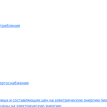
отребления
нергоснабжения
емых и составляющих цен на электрическую энергию (
цены на электрическую энергию