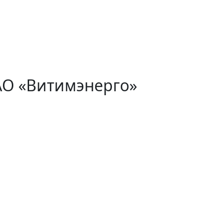
АО «Витимэнерго»