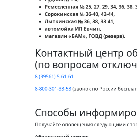
Ремесленная № 25, 27, 29, 34, 36, 38, 3
Сорокинская № 36-40, 42-44,
Лыткинская № 36, 38, 33-41,
автомойка ИП Евчин,
магазин «БАМ», ГОВД (резерв).
Контактный центр о
(по вопросам отключ
8 (39561) 5-61-61
8-800-301-33-53
(звонок по России беспла
Способы информиро
Получайте оповещения следующими спо
Абонентский номер: