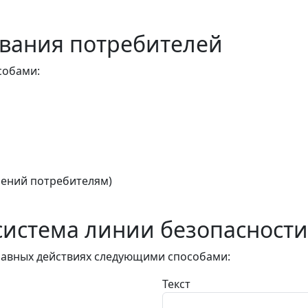
вания потребителей
собами:
ений потребителям)
истема линии безопасности
авных действиях следующими способами:
Текст