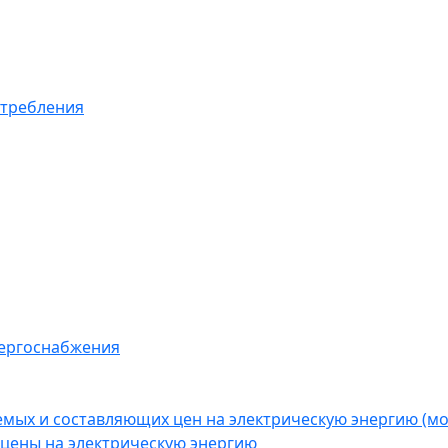
отребления
нергоснабжения
емых и составляющих цен на электрическую энергию (
цены на электрическую энергию