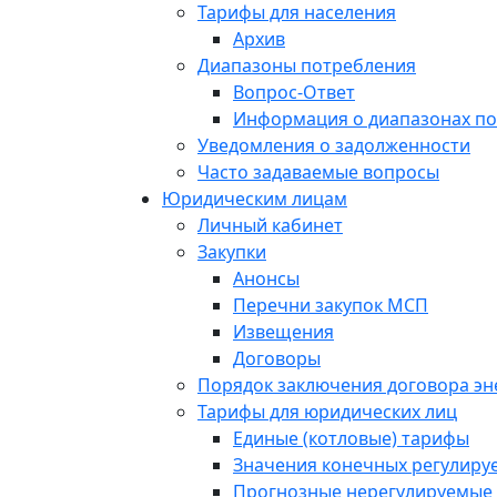
Тарифы для населения
Архив
Диапазоны потребления
Вопрос-Ответ
Информация о диапазонах п
Уведомления о задолженности
Часто задаваемые вопросы
Юридическим лицам
Личный кабинет
Закупки
Анонсы
Перечни закупок МСП
Извещения
Договоры
Порядок заключения договора э
Тарифы для юридических лиц
Единые (котловые) тарифы
Значения конечных регулиру
Прогнозные нерегулируемые 