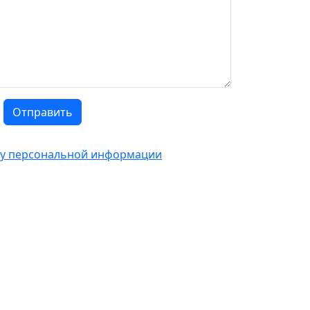
Отправить
тку персональной информации