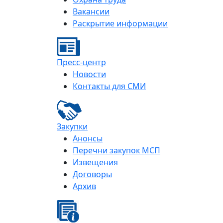
Вакансии
Раскрытие информации
Пресс-центр
Новости
Контакты для СМИ
Закупки
Анонсы
Перечни закупок МСП
Извещения
Договоры
Архив