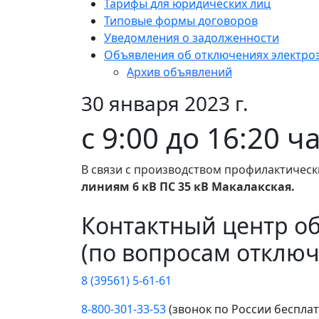
Тарифы для юридических лиц
Типовые формы договоров
Уведомления о задолженности
Объявления об отключениях электро
Архив объявлений
30 января 2023 г.
с 9:00 до 16:20 
В связи с производством профилактическ
линиям 6 кВ ПС 35 кВ Макалакская.
Контактный центр о
(по вопросам отключ
8 (39561) 5-61-61
8-800-301-33-53
(звонок по России беспла