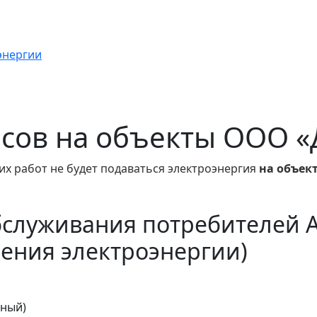
энергии
часов на объекты ООО 
их работ не будет подаваться электроэнергия
на объек
бслуживания потребителей 
ения электроэнергии)
тный)