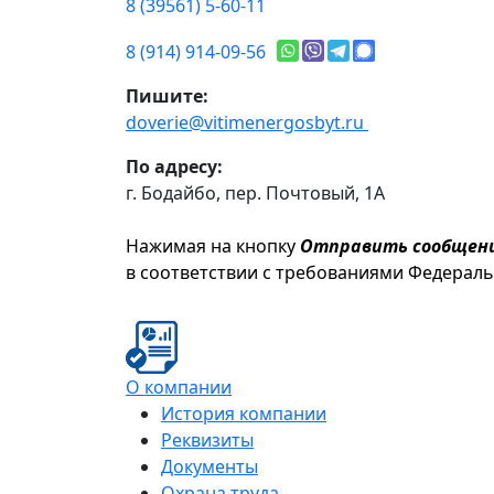
8 (39561) 5-60-11
8 (914) 914-09-56
Пишите:
doverie@vitimenergosbyt.ru
По адресу:
г. Бодайбо, пер. Почтовый, 1А
Нажимая на кнопку
Отправить сообщен
в соответствии с требованиями Федерал
О компании
История компании
Реквизиты
Документы
Охрана труда