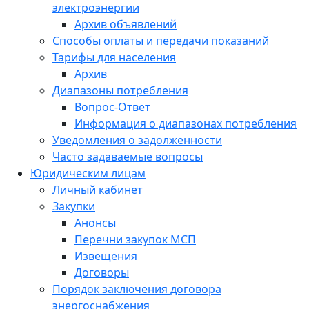
электроэнергии
Архив объявлений
Способы оплаты и передачи показаний
Тарифы для населения
Архив
Диапазоны потребления
Вопрос-Ответ
Информация о диапазонах потребления
Уведомления о задолженности
Часто задаваемые вопросы
Юридическим лицам
Личный кабинет
Закупки
Анонсы
Перечни закупок МСП
Извещения
Договоры
Порядок заключения договора
энергоснабжения