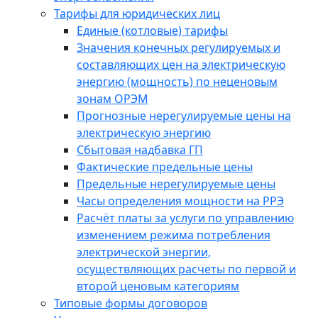
Тарифы для юридических лиц
Единые (котловые) тарифы
Значения конечных регулируемых и
составляющих цен на электрическую
энергию (мощность) по неценовым
зонам ОРЭМ
Прогнозные нерегулируемые цены на
электрическую энергию
Сбытовая надбавка ГП
Фактические предельные цены
Предельные нерегулируемые цены
Часы определения мощности на РРЭ
Расчёт платы за услуги по управлению
изменением режима потребления
электрической энергии,
осуществляющих расчеты по первой и
второй ценовым категориям
Типовые формы договоров