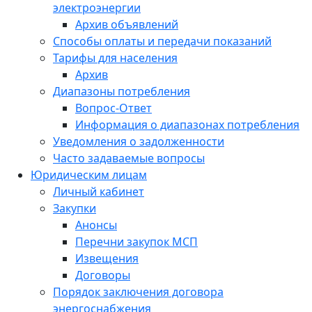
электроэнергии
Архив объявлений
Способы оплаты и передачи показаний
Тарифы для населения
Архив
Диапазоны потребления
Вопрос-Ответ
Информация о диапазонах потребления
Уведомления о задолженности
Часто задаваемые вопросы
Юридическим лицам
Личный кабинет
Закупки
Анонсы
Перечни закупок МСП
Извещения
Договоры
Порядок заключения договора
энергоснабжения