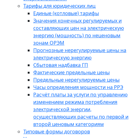
Тарифы для юридических лиц
Единые (котловые) тарифы
Значения конечных регулируемых и
составляющих цен на электрическую
энергию (мощность) по неценовым
зонам ОРЭМ
Прогнозные нерегулируемые цены на
электрическую энергию
Сбытовая надбавка ГП
Фактические предельные цены
Предельные нерегулируемые цены
Часы определения мощности на РРЭ
Расчёт платы за услуги по управлению
изменением режима потребления
электрической энергии,
осуществляющих расчеты по первой и
второй ценовым категориям
Типовые формы договоров