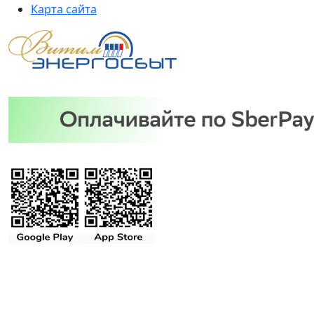
Карта сайта