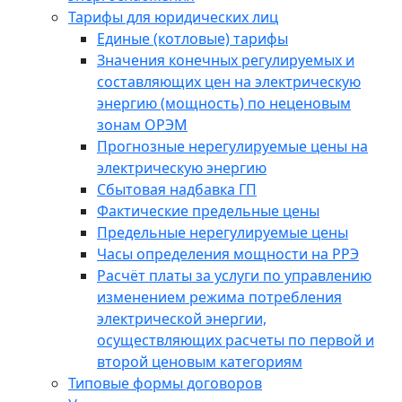
Тарифы для юридических лиц
Единые (котловые) тарифы
Значения конечных регулируемых и
составляющих цен на электрическую
энергию (мощность) по неценовым
зонам ОРЭМ
Прогнозные нерегулируемые цены на
электрическую энергию
Сбытовая надбавка ГП
Фактические предельные цены
Предельные нерегулируемые цены
Часы определения мощности на РРЭ
Расчёт платы за услуги по управлению
изменением режима потребления
электрической энергии,
осуществляющих расчеты по первой и
второй ценовым категориям
Типовые формы договоров