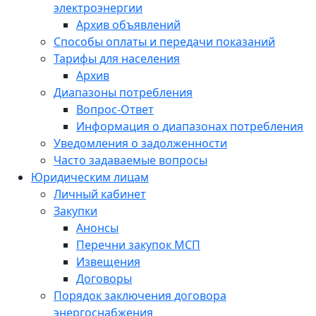
электроэнергии
Архив объявлений
Способы оплаты и передачи показаний
Тарифы для населения
Архив
Диапазоны потребления
Вопрос-Ответ
Информация о диапазонах потребления
Уведомления о задолженности
Часто задаваемые вопросы
Юридическим лицам
Личный кабинет
Закупки
Анонсы
Перечни закупок МСП
Извещения
Договоры
Порядок заключения договора
энергоснабжения