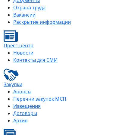
Документы
Охрана труда
Вакансии
Раскрытие информации
Пресс-центр
Новости
Контакты для СМИ
Закупки
Анонсы
Перечни закупок МСП
Извещения
Договоры
Архив