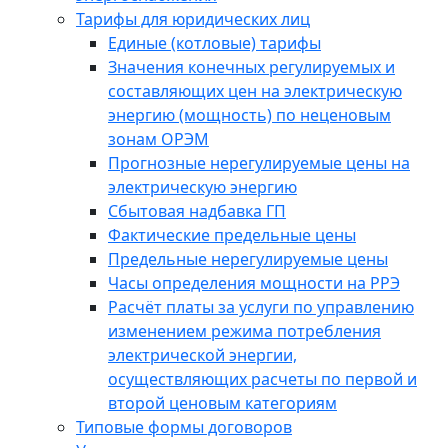
Тарифы для юридических лиц
Единые (котловые) тарифы
Значения конечных регулируемых и
составляющих цен на электрическую
энергию (мощность) по неценовым
зонам ОРЭМ
Прогнозные нерегулируемые цены на
электрическую энергию
Сбытовая надбавка ГП
Фактические предельные цены
Предельные нерегулируемые цены
Часы определения мощности на РРЭ
Расчёт платы за услуги по управлению
изменением режима потребления
электрической энергии,
осуществляющих расчеты по первой и
второй ценовым категориям
Типовые формы договоров