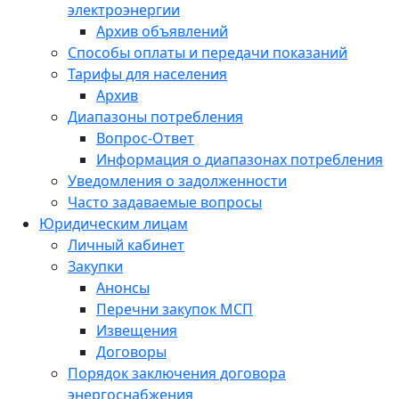
электроэнергии
Архив объявлений
Способы оплаты и передачи показаний
Тарифы для населения
Архив
Диапазоны потребления
Вопрос-Ответ
Информация о диапазонах потребления
Уведомления о задолженности
Часто задаваемые вопросы
Юридическим лицам
Личный кабинет
Закупки
Анонсы
Перечни закупок МСП
Извещения
Договоры
Порядок заключения договора
энергоснабжения