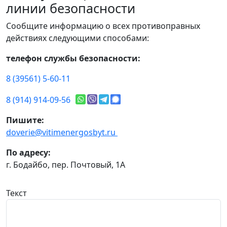
линии безопасности
Сообщите информацию о всех противоправных
действиях следующими способами:
телефон службы безопасности:
8 (39561) 5-60-11
8 (914) 914-09-56
Пишите:
doverie@vitimenergosbyt.ru
По адресу:
г. Бодайбо, пер. Почтовый, 1А
Текст