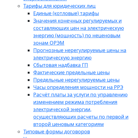
Тарифы для юридических лиц
Единые (котловые) тарифы
Значения конечных регулируемых и
составляющих цен на электрическую
энергию (мощность) по неценовым
зонам ОРЭМ
Прогнозные нерегулируемые цены на
электрическую энергию
Сбытовая надбавка ГП
Фактические предельные цены
Предельные нерегулируемые цены
Часы определения мощности на РРЭ
Расчёт платы за услуги по управлению
изменением режима потребления
электрической энергии,
осуществляющих расчеты по первой и
второй ценовым категориям
Типовые формы договоров