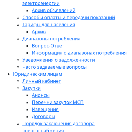
электроэнергии
Архив объявлений
Способы оплаты и передачи показаний
Тарифы для населения
Архив
Диапазоны потребления
Вопрос-Ответ
Информация о диапазонах потребления
Уведомления о задолженности
Часто задаваемые вопросы
Юридическим лицам
Личный кабинет
Закупки
Анонсы
Перечни закупок МСП
Извещения
Договоры
Порядок заключения договора
энергоснабжения