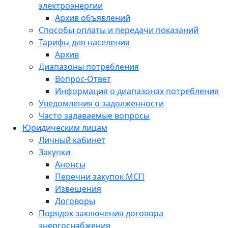
электроэнергии
Архив объявлений
Способы оплаты и передачи показаний
Тарифы для населения
Архив
Диапазоны потребления
Вопрос-Ответ
Информация о диапазонах потребления
Уведомления о задолженности
Часто задаваемые вопросы
Юридическим лицам
Личный кабинет
Закупки
Анонсы
Перечни закупок МСП
Извещения
Договоры
Порядок заключения договора
энергоснабжения