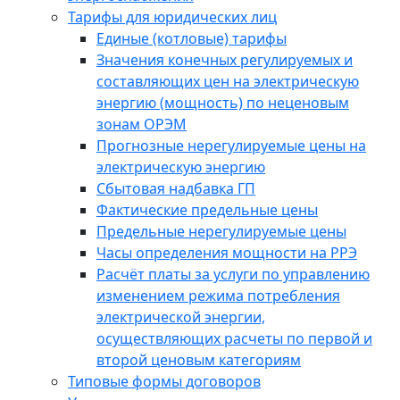
Тарифы для юридических лиц
Единые (котловые) тарифы
Значения конечных регулируемых и
составляющих цен на электрическую
энергию (мощность) по неценовым
зонам ОРЭМ
Прогнозные нерегулируемые цены на
электрическую энергию
Сбытовая надбавка ГП
Фактические предельные цены
Предельные нерегулируемые цены
Часы определения мощности на РРЭ
Расчёт платы за услуги по управлению
изменением режима потребления
электрической энергии,
осуществляющих расчеты по первой и
второй ценовым категориям
Типовые формы договоров