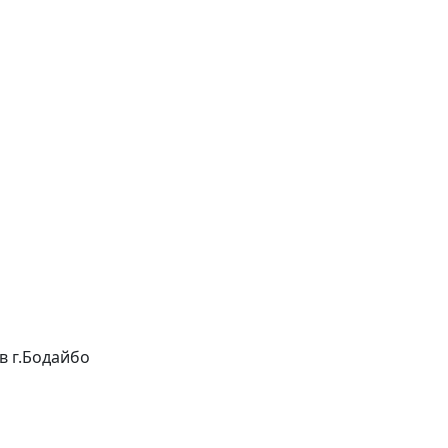
 в г.Бодайбо