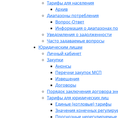
Тарифы для населения
Архив
Диапазоны потребления
Вопрос-Ответ
Информация о диапазонах п
Уведомления о задолженности
Часто задаваемые вопросы
Юридическим лицам
Личный кабинет
Закупки
Анонсы
Перечни закупок МСП
Извещения
Договоры
Порядок заключения договора э
Тарифы для юридических лиц
Единые (котловые) тарифы
Значения конечных регулиру
Прогнозные нерегулируемые 