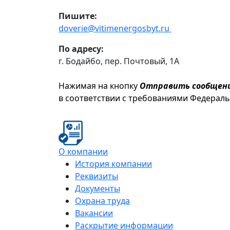
Пишите:
doverie@vitimenergosbyt.ru
По адресу:
г. Бодайбо, пер. Почтовый, 1А
Нажимая на кнопку
Отправить сообщен
в соответствии с требованиями Федерал
О компании
История компании
Реквизиты
Документы
Охрана труда
Вакансии
Раскрытие информации