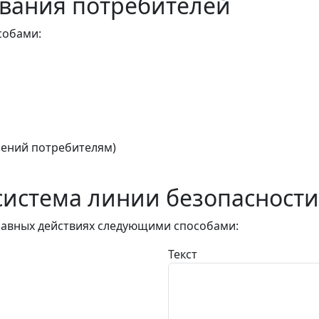
вания потребителей
собами:
ений потребителям)
истема линии безопасности
авных действиях следующими способами:
Текст