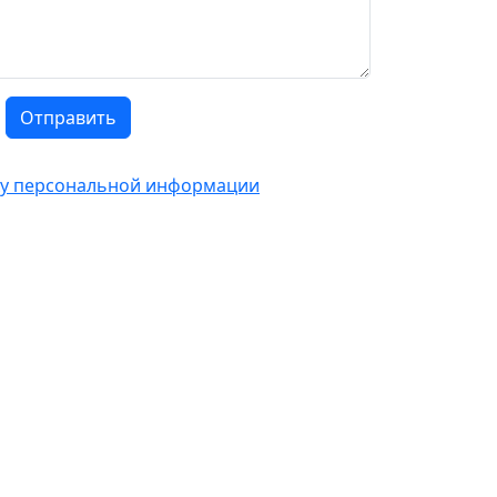
Отправить
тку персональной информации