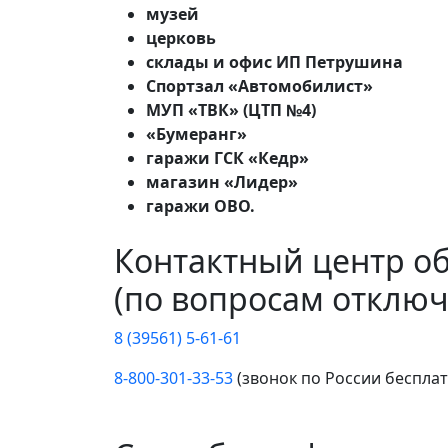
музей
церковь
склады и офис ИП Петрушина
Спортзал «Автомобилист»
МУП «ТВК» (ЦТП №4)
«Бумеранг»
гаражи ГСК «Кедр»
магазин «Лидер»
гаражи ОВО.
Контактный центр о
(по вопросам отключ
8 (39561) 5-61-61
8-800-301-33-53
(звонок по России беспла