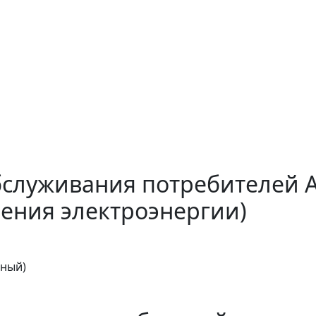
бслуживания потребителей 
ения электроэнергии)
тный)