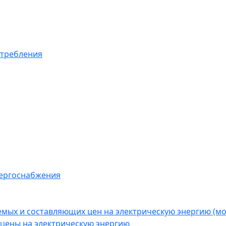
отребления
нергоснабжения
емых и составляющих цен на электрическую энергию (
цены на электрическую энергию