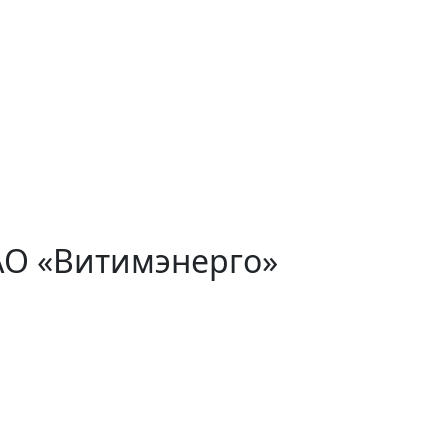
АО «Витимэнерго»