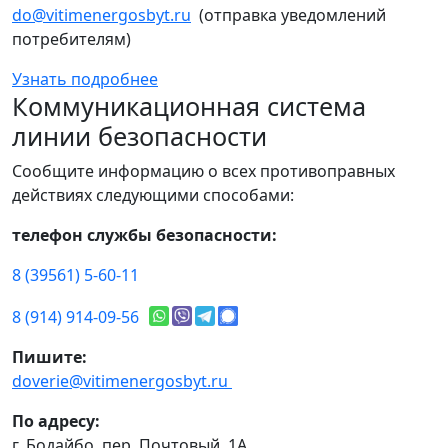
do@vitimenergosbyt.ru
(отправка уведомлений
потребителям)
Узнать подробнее
Коммуникационная система
линии безопасности
Сообщите информацию о всех противоправных
действиях следующими способами:
телефон службы безопасности:
8 (39561) 5-60-11
8 (914) 914-09-56
Пишите:
doverie@vitimenergosbyt.ru
По адресу:
г. Бодайбо, пер. Почтовый, 1А