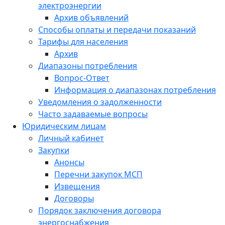
электроэнергии
Архив объявлений
Способы оплаты и передачи показаний
Тарифы для населения
Архив
Диапазоны потребления
Вопрос-Ответ
Информация о диапазонах потребления
Уведомления о задолженности
Часто задаваемые вопросы
Юридическим лицам
Личный кабинет
Закупки
Анонсы
Перечни закупок МСП
Извещения
Договоры
Порядок заключения договора
энергоснабжения