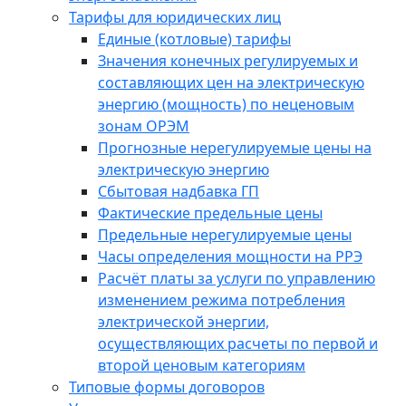
Тарифы для юридических лиц
Единые (котловые) тарифы
Значения конечных регулируемых и
составляющих цен на электрическую
энергию (мощность) по неценовым
зонам ОРЭМ
Прогнозные нерегулируемые цены на
электрическую энергию
Сбытовая надбавка ГП
Фактические предельные цены
Предельные нерегулируемые цены
Часы определения мощности на РРЭ
Расчёт платы за услуги по управлению
изменением режима потребления
электрической энергии,
осуществляющих расчеты по первой и
второй ценовым категориям
Типовые формы договоров