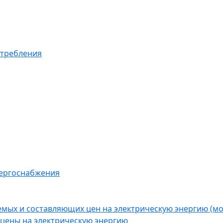
отребления
нергоснабжения
емых и составляющих цен на электрическую энергию (
цены на электрическую энергию