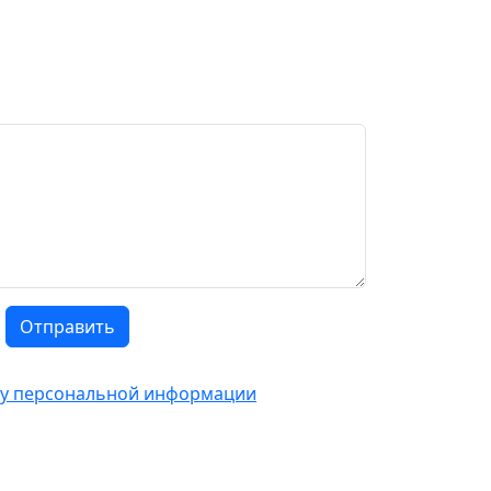
Отправить
тку персональной информации