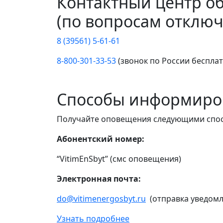
Контактный центр о
(по вопросам отключ
8 (39561) 5-61-61
8-800-301-33-53
(звонок по России беспла
Способы информиро
Получайте оповещения следующими спо
Абонентский номер:
“VitimEnSbyt” (смс оповещения)
Электронная почта:
do@vitimenergosbyt.ru
(отправка уведомл
Узнать подробнее