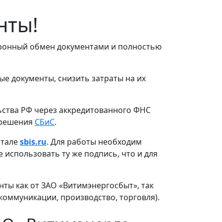
нты!
ктронный обмен документами и полностью
е документы, снизить затраты на их
ьства РФ через аккредитованного ФНС
-решения
СБиС
.
ртале
sbis.ru
. Для работы необходим
использовать ту же подпись, что и для
нты как от ЗАО «Витимэнергосбыт», так
коммуникации, производство, торговля).