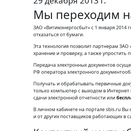
29 декабря 2013 г.
Мы переходим н
ЗАО «Витимэнергосбыт» с 1 января 2014 
отказаться от бумаги.
Эта технология позволит партнерам ЗАО 
хранение и проверку, а также упростить
Передача электронных документов осуще
РФ оператора электронного документоо
Получать и обрабатывать первичные до
только компьютер с выходом в Интернет 
сдачи электронной отчетности или
беспл
В личном кабинете на портале sbis.ru Вы
и от других поставщиков работающих в са