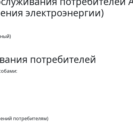
бслуживания потребителей 
ения электроэнергии)
тный)
вания потребителей
собами:
ений потребителям)