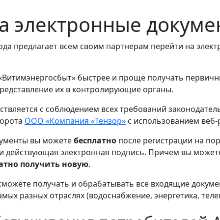
а электронные докуме
года предлагает всем своим партнерам перейти на эле
«Витимэнергосбыт» быстрее и проще получать первичны
 представление их в контролирующие органы.
ствляется с соблюдением всех требований законодател
борота
ООО «Компания «Тензор»
с использованием веб
кументы вы можете
бесплатно
после регистрации на по
и действующая электронная подпись. Причем вы можете 
атно получить новую
.
 сможете получать и обрабатывать все входящие докуме
мых разных отраслях (водоснабжение, энергетика, теле