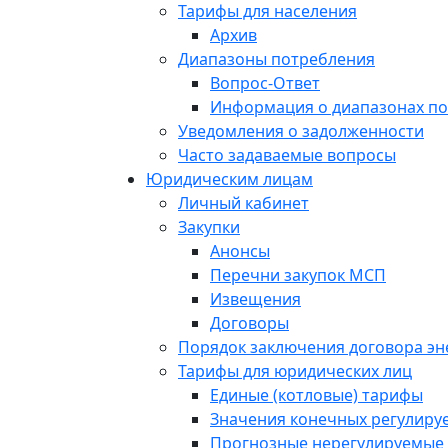
Тарифы для населения
Архив
Диапазоны потребления
Вопрос-Ответ
Информация о диапазонах п
Уведомления о задолженности
Часто задаваемые вопросы
Юридическим лицам
Личный кабинет
Закупки
Анонсы
Перечни закупок МСП
Извещения
Договоры
Порядок заключения договора э
Тарифы для юридических лиц
Единые (котловые) тарифы
Значения конечных регулиру
Прогнозные нерегулируемые 