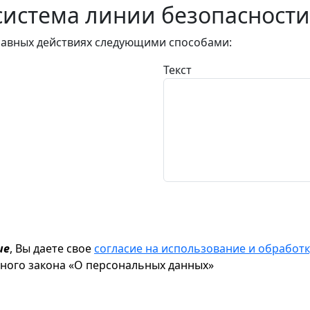
истема линии безопасности
авных действиях следующими способами:
Текст
ие
, Вы даете свое
согласие на использование и обрабо
ьного закона «О персональных данных»