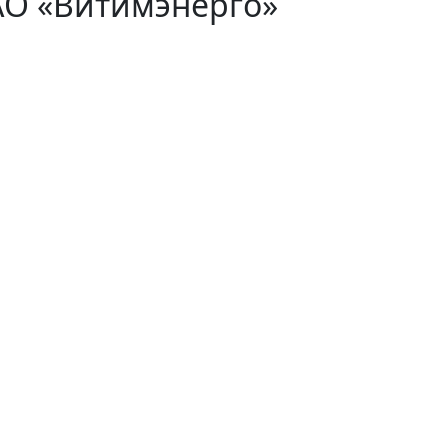
АО «Витимэнерго»