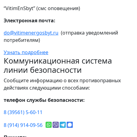
“VitimEnSbyt” (смс оповещения)
Электронная почта:
do@vitimenergosbyt.ru
(отправка уведомлений
потребителям)
Узнать подробнее
Коммуникационная система
линии безопасности
Сообщите информацию о всех противоправных
действиях следующими способами:
телефон службы безопасности:
8 (39561) 5-60-11
8 (914) 914-09-56