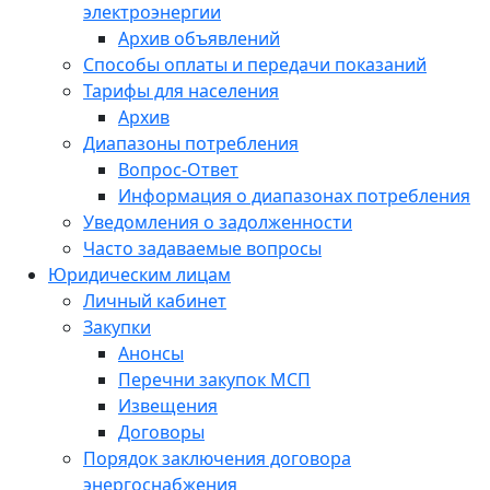
электроэнергии
Архив объявлений
Способы оплаты и передачи показаний
Тарифы для населения
Архив
Диапазоны потребления
Вопрос-Ответ
Информация о диапазонах потребления
Уведомления о задолженности
Часто задаваемые вопросы
Юридическим лицам
Личный кабинет
Закупки
Анонсы
Перечни закупок МСП
Извещения
Договоры
Порядок заключения договора
энергоснабжения