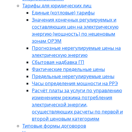
Тарифы для юридических лиц
Единые (котловые) тарифы
Значения конечных регулируемых и
составляющих цен на электрическую
энергию (мощность) по неценовым
зонам ОРЭМ
Прогнозные нерегулируемые цены на
электрическую энергию
Сбытовая надбавка ГП
Фактические предельные цены
Предельные нерегулируемые цены
Часы определения мощности на РРЭ
Расчёт платы за услуги по управлению
изменением режима потребления
электрической энергии,
осуществляющих расчеты по первой и
второй ценовым категориям
Типовые формы договоров