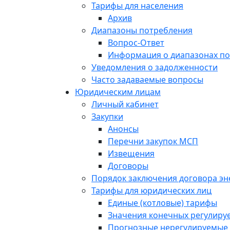
Тарифы для населения
Архив
Диапазоны потребления
Вопрос-Ответ
Информация о диапазонах п
Уведомления о задолженности
Часто задаваемые вопросы
Юридическим лицам
Личный кабинет
Закупки
Анонсы
Перечни закупок МСП
Извещения
Договоры
Порядок заключения договора э
Тарифы для юридических лиц
Единые (котловые) тарифы
Значения конечных регулиру
Прогнозные нерегулируемые 