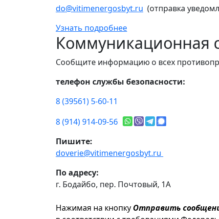
do@vitimenergosbyt.ru
(отправка уведомл
Узнать подробнее
Коммуникационная с
Сообщите информацию о всех противопр
телефон службы безопасности:
8 (39561) 5-60-11
8 (914) 914-09-56
Пишите:
doverie@vitimenergosbyt.ru
По адресу:
г. Бодайбо, пер. Почтовый, 1А
Нажимая на кнопку
Отправить сообщен