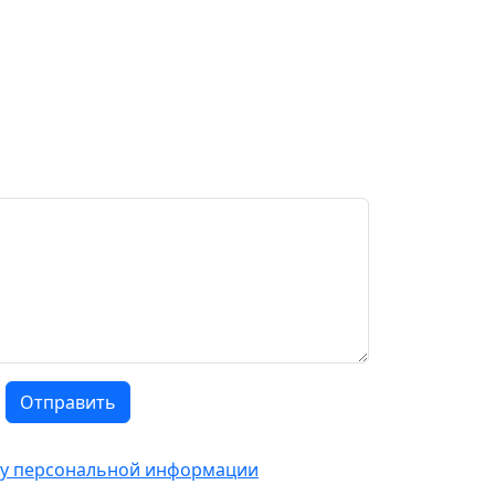
Отправить
тку персональной информации