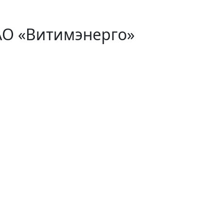
АО «Витимэнерго»