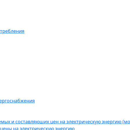
отребления
нергоснабжения
емых и составляющих цен на электрическую энергию (
цены на электрическую энергию