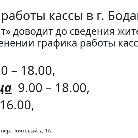
работы кассы в г. Бод
т» доводит до сведения жит
нении графика работы касс
0 – 18.00,
ца
9.00 – 18.00,
16.00,
пер. Почтовый, д. 1А.