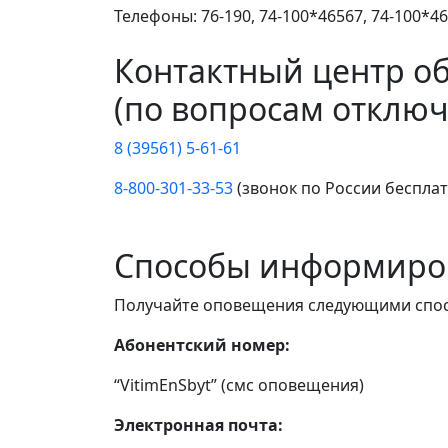
Телефоны: 76-190, 74-100*46567, 74-100*46
Контактный центр о
(по вопросам отключ
8 (39561) 5-61-61
8-800-301-33-53
(звонок по России беспла
Способы информиро
Получайте оповещения следующими спо
Абонентский номер:
“VitimEnSbyt” (смс оповещения)
Электронная почта: