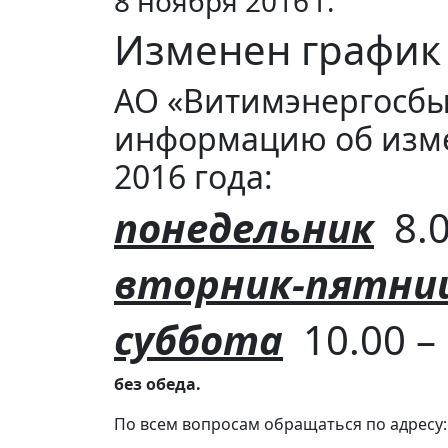
8 ноября 2016 г.
Изменен график 
АО «Витимэнергосбы
информацию об изме
2016 года:
понедельник
8.0
вторник-пятни
суббота
10.00 – 
без обеда.
По всем вопросам обращаться по адресу: 