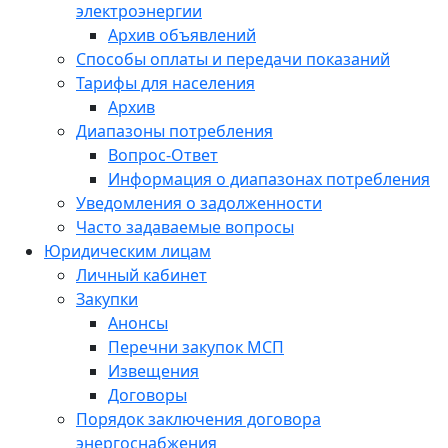
электроэнергии
Архив объявлений
Способы оплаты и передачи показаний
Тарифы для населения
Архив
Диапазоны потребления
Вопрос-Ответ
Информация о диапазонах потребления
Уведомления о задолженности
Часто задаваемые вопросы
Юридическим лицам
Личный кабинет
Закупки
Анонсы
Перечни закупок МСП
Извещения
Договоры
Порядок заключения договора
энергоснабжения