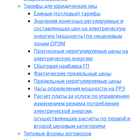
Тарифы для юридических лиц
Единые (котловые) тарифы
Значения конечных регулируемых и
составляющих цен на электрическую
энергию (мощность) по неценовым
зонам ОРЭМ
Прогнозные нерегулируемые цены на
электрическую энергию
Сбытовая надбавка ГП
Фактические предельные цены
Предельные нерегулируемые цены
Часы определения мощности на РРЭ
Расчёт платы за услуги по управлению
изменением режима потребления
электрической энергии,
осуществляющих расчеты по первой и
второй ценовым категориям
Типовые формы договоров