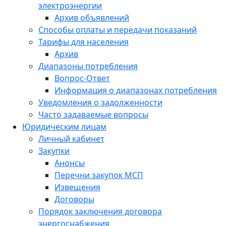
электроэнергии
Архив объявлений
Способы оплаты и передачи показаний
Тарифы для населения
Архив
Диапазоны потребления
Вопрос-Ответ
Информация о диапазонах потребления
Уведомления о задолженности
Часто задаваемые вопросы
Юридическим лицам
Личный кабинет
Закупки
Анонсы
Перечни закупок МСП
Извещения
Договоры
Порядок заключения договора
энергоснабжения