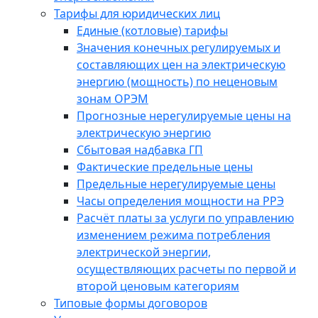
Тарифы для юридических лиц
Единые (котловые) тарифы
Значения конечных регулируемых и
составляющих цен на электрическую
энергию (мощность) по неценовым
зонам ОРЭМ
Прогнозные нерегулируемые цены на
электрическую энергию
Сбытовая надбавка ГП
Фактические предельные цены
Предельные нерегулируемые цены
Часы определения мощности на РРЭ
Расчёт платы за услуги по управлению
изменением режима потребления
электрической энергии,
осуществляющих расчеты по первой и
второй ценовым категориям
Типовые формы договоров