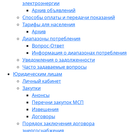
электроэнергии
Архив объявлений
Способы оплаты и передачи показаний
Тарифы для населения
Архив
Диапазоны потребления
Вопрос-Ответ
Информация о диапазонах потребления
Уведомления о задолженности
Часто задаваемые вопросы
Юридическим лицам
Личный кабинет
Закупки
Анонсы
Перечни закупок МСП
Извещения
Договоры
Порядок заключения договора
энергоснабжения