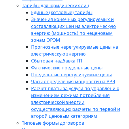
Тарифы для юридических лиц
Единые (котловые) тарифы
Значения конечных регулируемых и
составляющих цен на электрическую
энергию (мощность) по неценовым
зонам ОРЭМ
Прогнозные нерегулируемые цены на
электрическую энергию
Сбытовая надбавка ГП
Фактические предельные цены
Предельные нерегулируемые цены
Часы определения мощности на РРЭ
Расчёт платы за услуги по управлению
изменением режима потребления
электрической энергии,
осуществляющих расчеты по первой и
второй ценовым категориям
Типовые формы договоров