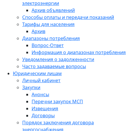
электроэнергии
Архив объявлений
Способы оплаты и передачи показаний
Тарифы для населения
Архив
Диапазоны потребления
Вопрос-Ответ
Информация о диапазонах потребления
Уведомления о задолженности
Часто задаваемые вопросы
Юридическим лицам
Личный кабинет
Закупки
Анонсы
Перечни закупок МСП
Извещения
Договоры
Порядок заключения договора
энергоснабжения