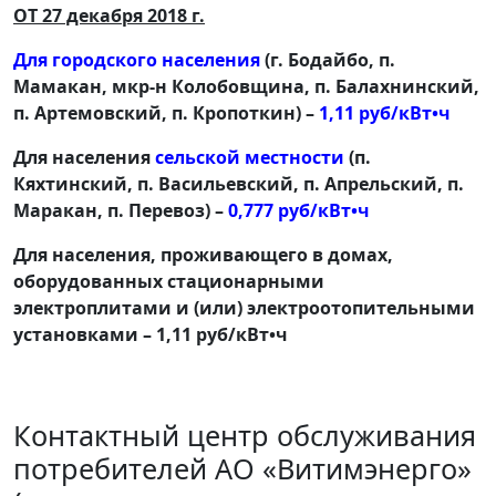
ОТ 27 декабря 2018 г.
Для городского населения
(г. Бодайбо, п.
Мамакан, мкр-н Колобовщина, п. Балахнинский,
п. Артемовский, п. Кропоткин) –
1,11 руб/кВт•ч
Для населения
сельской местности
(п.
Кяхтинский, п. Васильевский, п. Апрельский, п.
Маракан, п. Перевоз) –
0,777 руб/кВт•ч
Для населения, проживающего в домах,
оборудованных стационарными
электроплитами и (или) электроотопительными
установками – 1,11 руб/кВт•ч
Контактный центр обслуживания
потребителей АО «Витимэнерго»