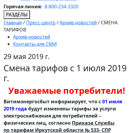
Горячая линия:
8-800-234-3320
РАЗДЕЛЫ
Главная
/
Пресс-центр
/
Архив новостей
/
СМЕНА
ТАРИФОВ
Архив новостей
Контакты для СМИ
29 мая 2019 г.
Смена тарифов с 1 июля 2019
г.
Уважаемые потребители!
Витимэнергосбыт информирует, что с
01 июля
2019 года
будут изменены тарифы за услуги
электроснабжения для потребителей –
физических лиц, согласно
Приказа Службы
по тарифам Иркутской области № 533- СПР