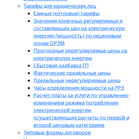
Тарифы для юридических лиц
Единые (котловые) тарифы
Значения конечных регулируемых и
составляющих цен на электрическую
энергию (мощность) по неценовым
зонам ОРЭМ
Прогнозные нерегулируемые цены на
электрическую энергию
Сбытовая надбавка ГП
Фактические предельные цены
Предельные нерегулируемые цены
Часы определения мощности на РРЭ
Расчёт платы за услуги по управлению
изменением режима потребления
электрической энергии,
осуществляющих расчеты по первой и
второй ценовым категориям
Типовые формы договоров