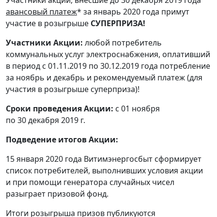
Участники акции, внесшие до 30 декабря 2019 года
авансовый платеж
* за январь 2020 года примут
участие в розыгрыше
СУПЕРПРИЗА!
Участники Акции:
любой потребитель
коммунальных услуг электроснабжения, оплативший
в период с 01.11.2019 по 30.12.2019 года потребление
за ноябрь и декабрь и рекомендуемый платеж (для
участия в розыгрыше суперприза)!
Сроки проведения Акции:
с 01 ноября
по 30 декабря 2019 г.
Подведение итогов Акции:
15 января 2020 года Витимэнергосбыт сформирует
список потребителей, выполнивших условия акции
и при помощи генератора случайных чисел
разыграет призовой фонд.
Итоги розыгрыша призов публикуются