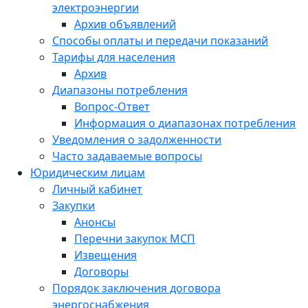
электроэнергии
Архив объявлений
Способы оплаты и передачи показаний
Тарифы для населения
Архив
Диапазоны потребления
Вопрос-Ответ
Информация о диапазонах потребления
Уведомления о задолженности
Часто задаваемые вопросы
Юридическим лицам
Личный кабинет
Закупки
Анонсы
Перечни закупок МСП
Извещения
Договоры
Порядок заключения договора
энергоснабжения