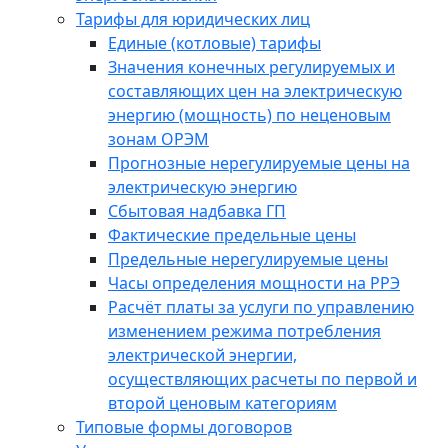
Тарифы для юридических лиц
Единые (котловые) тарифы
Значения конечных регулируемых и
составляющих цен на электрическую
энергию (мощность) по неценовым
зонам ОРЭМ
Прогнозные нерегулируемые цены на
электрическую энергию
Сбытовая надбавка ГП
Фактические предельные цены
Предельные нерегулируемые цены
Часы определения мощности на РРЭ
Расчёт платы за услуги по управлению
изменением режима потребления
электрической энергии,
осуществляющих расчеты по первой и
второй ценовым категориям
Типовые формы договоров