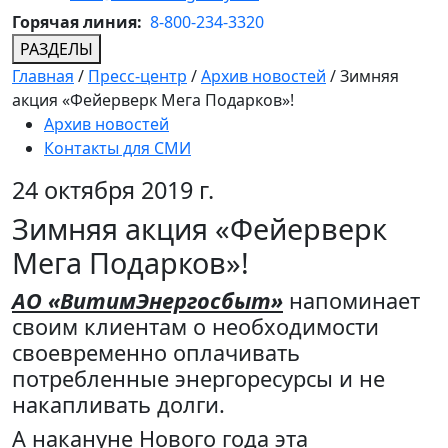
Горячая линия:
8-800-234-3320
РАЗДЕЛЫ
Главная
/
Пресс-центр
/
Архив новостей
/
Зимняя
акция «Фейерверк Мега Подарков»!
Архив новостей
Контакты для СМИ
24 октября 2019 г.
Зимняя акция «Фейерверк
Мега Подарков»!
АО «ВитимЭнергосбыт»
напоминает
своим клиентам о необходимости
своевременно оплачивать
потребленные энергоресурсы и не
накапливать долги.
А накануне Нового года эта